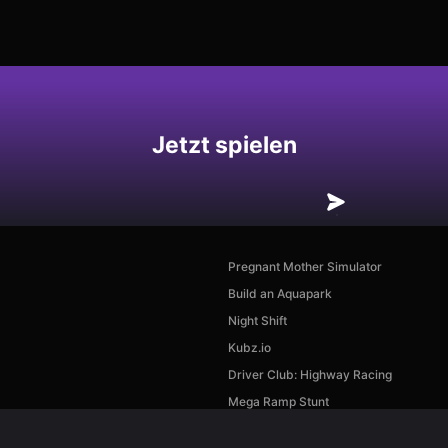
hern
Jetzt spielen
Pregnant Mother Simulator
Build an Aquapark
Night Shift
Kubz.io
Driver Club: Highway Racing
Mega Ramp Stunt