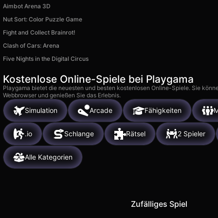
Aimbot Arena 3D
Nut Sort: Color Puzzle Game
Fight and Collect Brainrot!
Clash of Cars: Arena
Five Nights in the Digital Circus
Kostenlose Online-Spiele bei Playgama
Playgama bietet die neuesten und besten kostenlosen Online-Spiele. Sie könne
Webbrowser und genießen Sie das Erlebnis.
Simulation
Arcade
Fähigkeiten
M
.io
Schlange
Rätsel
2 Spieler
Alle Kategorien
Zufälliges Spiel