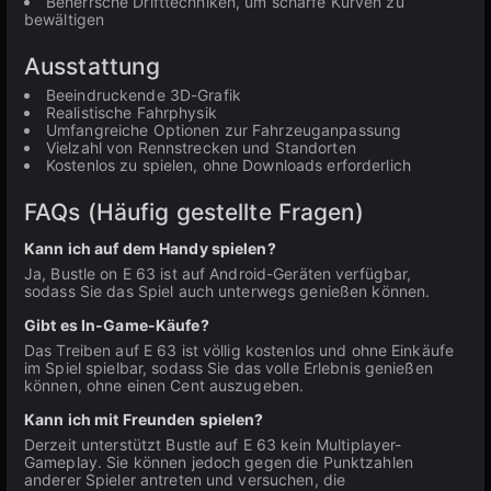
Beherrsche Drifttechniken, um scharfe Kurven zu
bewältigen
Ausstattung
Beeindruckende 3D-Grafik
Realistische Fahrphysik
Umfangreiche Optionen zur Fahrzeuganpassung
Vielzahl von Rennstrecken und Standorten
Kostenlos zu spielen, ohne Downloads erforderlich
FAQs (Häufig gestellte Fragen)
Kann ich auf dem Handy spielen?
Ja, Bustle on E 63 ist auf Android-Geräten verfügbar,
sodass Sie das Spiel auch unterwegs genießen können.
Gibt es In-Game-Käufe?
Das Treiben auf E 63 ist völlig kostenlos und ohne Einkäufe
im Spiel spielbar, sodass Sie das volle Erlebnis genießen
können, ohne einen Cent auszugeben.
Kann ich mit Freunden spielen?
Derzeit unterstützt Bustle auf E 63 kein Multiplayer-
Gameplay. Sie können jedoch gegen die Punktzahlen
anderer Spieler antreten und versuchen, die