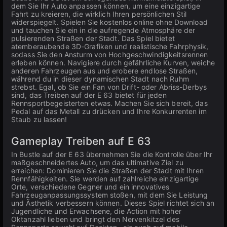
dem Sie Ihr Auto anpassen können, um eine einzigartige
Fahrt zu kreieren, die wirklich Ihren persönlichen Stil
widerspiegelt. Spielen Sie kostenlos online ohne Download
und tauchen Sie ein in die aufregende Atmosphäre der
pulsierenden Straßen der Stadt. Das Spiel bietet
atemberaubende 3D-Grafiken und realistische Fahrphysik,
sodass Sie den Ansturm von Hochgeschwindigkeitsrennen
erleben können. Navigiere durch gefährliche Kurven, weiche
anderen Fahrzeugen aus und erobere endlose Straßen,
während du in dieser dynamischen Stadt nach Ruhm
strebst. Egal, ob Sie ein Fan von Drift- oder Abriss-Derbys
sind, das Treiben auf der E 63 bietet für jeden
Rennsportbegeisterten etwas. Machen Sie sich bereit, das
Pedal auf das Metall zu drücken und Ihre Konkurrenten im
Staub zu lassen!
Gameplay Treiben auf E 63
In Bustle auf der E 63 übernehmen Sie die Kontrolle über Ihr
maßgeschneidertes Auto, um das ultimative Ziel zu
erreichen: Dominieren Sie die Straßen der Stadt mit Ihren
Rennfähigkeiten. Sie werden auf zahlreiche einzigartige
Orte, verschiedene Gegner und ein innovatives
Fahrzeuganpassungssystem stoßen, mit dem Sie Leistung
und Ästhetik verbessern können. Dieses Spiel richtet sich an
Jugendliche und Erwachsene, die Action mit hoher
Oktanzahl lieben und bringt den Nervenkitzel des