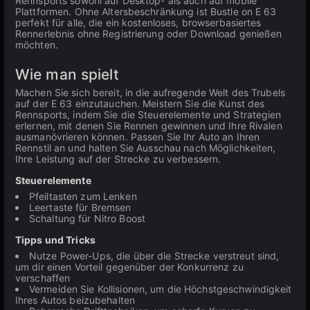
Rennsports sowohl auf Desktop- als auch auf mobile
Plattformen. Ohne Altersbeschränkung ist Bustle on E 63
perfekt für alle, die ein kostenloses, browserbasiertes
Rennerlebnis ohne Registrierung oder Download genießen
möchten.
Wie man spielt
Machen Sie sich bereit, in die aufregende Welt des Trubels
auf der E 63 einzutauchen. Meistern Sie die Kunst des
Rennsports, indem Sie die Steuerelemente und Strategien
erlernen, mit denen Sie Rennen gewinnen und Ihre Rivalen
ausmanövrieren können. Passen Sie Ihr Auto an Ihren
Rennstil an und halten Sie Ausschau nach Möglichkeiten,
Ihre Leistung auf der Strecke zu verbessern.
Steuerelemente
Pfeiltasten zum Lenken
Leertaste für Bremsen
Schaltung für Nitro Boost
Tipps und Tricks
Nutze Power-Ups, die über die Strecke verstreut sind,
um dir einen Vorteil gegenüber der Konkurrenz zu
verschaffen
Vermeiden Sie Kollisionen, um die Höchstgeschwindigkeit
Ihres Autos beizubehalten