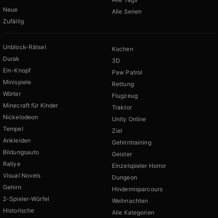
Neue
Alle Serien
Zufällig
Unblock-Rätsel
Kochen
Durak
3D
Ein-Knopf
Paw Patrol
Minispiele
Rettung
Wörter
Flugzeug
Minecraft für Kinder
Traktor
Nickelodeon
Unity Online
Tempel
Ziel
Ankleiden
Gehirntraining
Bildungsauto
Geister
Rallye
Einzelspieler Horror
Visual Novels
Dungeon
Gehirn
Hindernisparcours
2-Spieler-Würfel
Weihnachten
Historische
Alle Kategorien