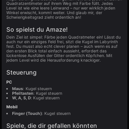
Quadratzentimeter auf ihrem Weg mit Farbe füllt. Jedes
Level ist wie eine leere Leinwand – nur wer wirklich jeden
Winkel erwischt, kommt weiter. Und glaub mir, der
Schwierigkeitsgrad zieht ordentlich an!
So spielst du Amaze!
Dein Ziel ist simpel: Färbe jeden Quadratmeter ein! Lässt du
auch nur ein einziges Feld frei, sitzt die Kugel im Labyrinth
fest. Du musst also echt clever planen – auch wenn es auf
den ersten Blick total einfach aussieht, erfordert das
lückenlose Ausfüllen der Gitter ordentlich Köpfchen. Mit
jedem Level wird die Herausforderung knackiger.
Steuerung
PC
Maus
: Kugel steuern
Pfeiltasten
: Kugel steuern
W, A, S, D
: Kugel steuern
Mobil
Finger (Touch)
: Kugel steuern
Spiele, die dir gefallen könnten