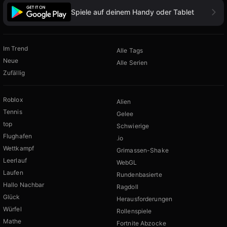
Spiele auf deinem Handy oder Tablet
Im Trend
Alle Tags
Neue
Alle Serien
Zufällig
Roblox
Alien
Tennis
Gelee
top
Schwierige
Flughafen
.io
Wettkampf
Grimassen-Shake
Leerlauf
WebGL
Laufen
Rundenbasierte
Hallo Nachbar
Ragdoll
Glück
Herausforderungen
Würfel
Rollenspiele
Mathe
Fortnite Abzocke