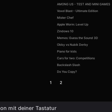
AMONG US - TEST AND MINI GAMES
Voxel Blast - Ultimate Edition
Mister Chef
Apple Worm: Level Up
Zindows 10
Memes: Guess the Sound 3D
Obby vs Nubik Derby
Piano for kids
Cars for two: Competitions
Backslash Slash
Do You Copy?
1
2
ion mit deiner Tastatur