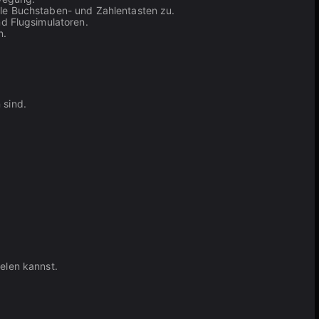
le Buchstaben- und Zahlentasten zu.
nd Flugsimulatoren.
n.
 sind.
elen kannst.