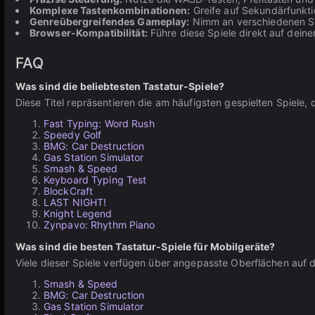
Komplexe Tastenkombinationen:
Greife auf Sekundärfunkti
Genreübergreifendes Gameplay:
Nimm an verschiedenen Sp
Browser-Kompatibilität:
Führe diese Spiele direkt auf dein
FAQ
Was sind die beliebtesten Tastatur-Spiele?
Diese Titel repräsentieren die am häufigsten gespielten Spiele
Fast Typing: Word Rush
Speedy Golf
BMG: Car Destruction
Gas Station Simulator
Smash & Speed
Keyboard Typing Test
BlockCraft
LAST NIGHT!
Knight Legend
Zynpavo: Rhythm Piano
Was sind die besten Tastatur-Spiele für Mobilgeräte?
Viele dieser Spiele verfügen über angepasste Oberflächen auf d
Smash & Speed
BMG: Car Destruction
Gas Station Simulator