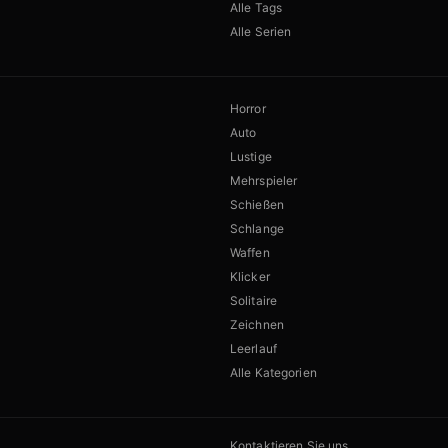
Alle Tags
Alle Serien
Horror
Auto
Lustige
Mehrspieler
Schießen
Schlange
Waffen
Klicker
Solitaire
Zeichnen
Leerlauf
Alle Kategorien
Kontaktieren Sie uns