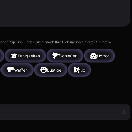
r Pop-ups. Laden Sie einfach Ihre Lieblingsspiele direkt in Ihrem
Fähigkeiten
Schießen
Horror
Waffen
Lustige
.io