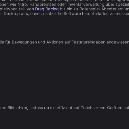
onen wie Nitro, Handbremsen oder Inventarverwaltung über speziel
ieltypen teil, von
Drag Racing
bis hin zu Rollenspiel-Abenteuern u
em Desktop aus, ohne zusätzliche Software herunterladen zu müsse
, die für Bewegungen und Aktionen auf Tastatureingaben angewiesen
em Bildschirm, sodass du sie effizient auf Touchscreen-Geräten spi