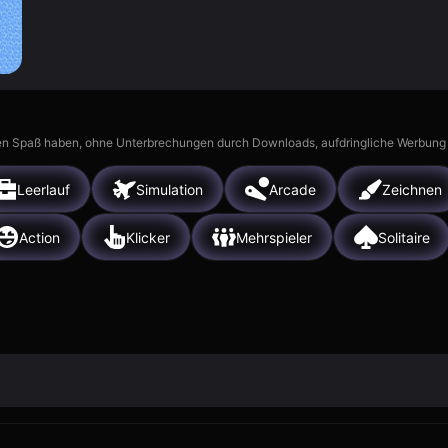
n Spaß haben, ohne Unterbrechungen durch Downloads, aufdringliche Werbung ode
Leerlauf
Simulation
Arcade
Zeichnen
Action
Klicker
Mehrspieler
Solitaire