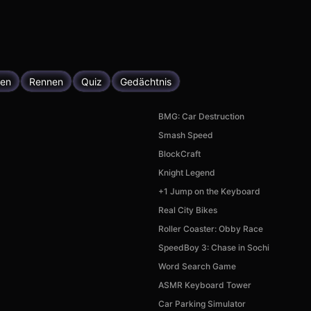
gen
Rennen
Quiz
Gedächtnis
BMG: Car Destruction
Smash Speed
BlockCraft
Knight Legend
+1 Jump on the Keyboard
Real City Bikes
Roller Coaster: Obby Race
SpeedBoy 3: Chase in Sochi
Word Search Game
ASMR Keyboard Tower
Car Parking Simulator