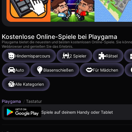
Kostenlose Online-Spiele bei Playgama
Playgama bietet die neuesten und besten kostenlosen Online-Spiele. Sie könne
Webbrowser und genießen Sie das Erlebnis.
Hindernisparcours
2 Spieler
Rätsel
Auto
Blasenschießen
Für Mädchen
Alle Kategorien
Playgama
/
Tastatur
Spiele auf deinem Handy oder Tablet