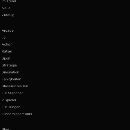
Im Trend
Neue
Zufällig
Arcade
.io
Action
Rätsel
Sport
Strategie
Simulation
Fähigkeiten
Blasenschießen
Für Mädchen
2 Spieler
Für Jungen
Hindernisparcours
Blog