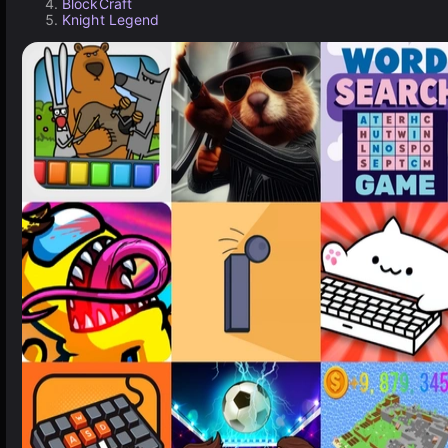
BlockCraft
Knight Legend