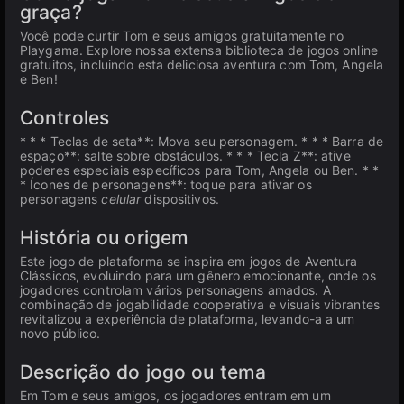
graça?
Você pode curtir Tom e seus amigos gratuitamente no
Playgama. Explore nossa extensa biblioteca de jogos online
gratuitos, incluindo esta deliciosa aventura com Tom, Angela
e Ben!
Controles
* * * Teclas de seta**: Mova seu personagem. * * * Barra de
espaço**: salte sobre obstáculos. * * * Tecla Z**: ative
poderes especiais específicos para Tom, Angela ou Ben. * *
* Ícones de personagens**: toque para ativar os
personagens
celular
dispositivos.
História ou origem
Este jogo de plataforma se inspira em jogos de Aventura
Clássicos, evoluindo para um gênero emocionante, onde os
jogadores controlam vários personagens amados. A
combinação de jogabilidade cooperativa e visuais vibrantes
revitalizou a experiência de plataforma, levando-a a um
novo público.
Descrição do jogo ou tema
Em Tom e seus amigos, os jogadores entram em um