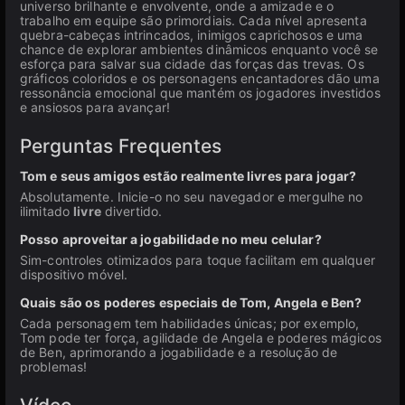
universo brilhante e envolvente, onde a amizade e o
trabalho em equipe são primordiais. Cada nível apresenta
quebra-cabeças intrincados, inimigos caprichosos e uma
chance de explorar ambientes dinâmicos enquanto você se
esforça para salvar sua cidade das forças das trevas. Os
gráficos coloridos e os personagens encantadores dão uma
ressonância emocional que mantém os jogadores investidos
e ansiosos para avançar!
Perguntas Frequentes
Tom e seus amigos estão realmente livres para jogar?
Absolutamente. Inicie-o no seu navegador e mergulhe no
ilimitado
livre
divertido.
Posso aproveitar a jogabilidade no meu celular?
Sim-controles otimizados para toque facilitam em qualquer
dispositivo móvel.
Quais são os poderes especiais de Tom, Angela e Ben?
Cada personagem tem habilidades únicas; por exemplo,
Tom pode ter força, agilidade de Angela e poderes mágicos
de Ben, aprimorando a jogabilidade e a resolução de
problemas!