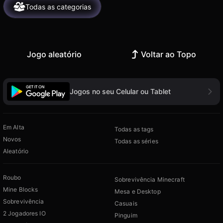
Todas as categorias
Jogo aleatório
Voltar ao Topo
Jogos no seu Celular ou Tablet
Em Alta
Todas as tags
Novos
Todas as séries
Aleatório
Roubo
Sobrevivência Minecraft
Mine Blocks
Mesa e Desktop
Sobrevivência
Casuais
2 Jogadores IO
Pinguim