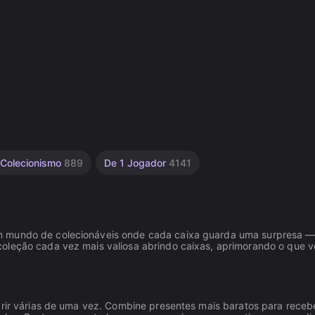
Colecionismo
889
De 1 Jogador
4141
um mundo de colecionáveis onde cada caixa guarda uma surpresa 
coleção cada vez mais valiosa abrindo caixas, aprimorando o que 
brir várias de uma vez. Combine presentes mais baratos para receb