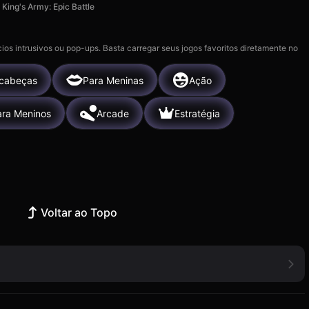
King's Army: Epic Battle
ios intrusivos ou pop-ups. Basta carregar seus jogos favoritos diretamente no
cabeças
Para Meninas
Ação
ara Meninos
Arcade
Estratégia
Voltar ao Topo