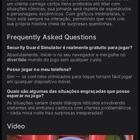
um cliente carrega certos itens proibidos até lidar com
situações cômicas, sua jornada será repleta de espetáculos
e personagens excêntricos. Com gráficos minimalistas, o
foco está sempre na interação, permitindo que você crie
sua própria história cheia de surpresas quentinhas.
Frequently Asked Questions
Security Guard Simulator é realmente gratuito para jogar?
Absolutamente. Inicie-o no seu navegador e mergulhe no
divertido
mundo do jogo sem qualquer custo.
Posso jogar no meu telefone?
Sim — os controles otimizados para toque tornam fácil jogar
em qualquer dispositivo móvel.
Quais são algumas das situações engraçadas que posso
esperar no jogo?
As situações variam desde diálogos ridículos envolvendo
visitantes até embates caóticos com clientes problemáticos
– cada nova noite traz surpresas inesperadas!
Vídeo