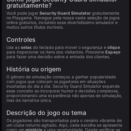
gratuitamente?
Você pode jogar
Security Guard Simulator
gratuitamente
no Playgama. Navegue pela nossa vasta seleção de jogos
online gratuitos, incluindo esse divertidíssimo simulador e
muitos outros títulos incríveis.
Controles
Use as
setas
do teclado para mover o segurança e
clique
para inspecionar os itens dos visitantes. Pressione
Espaço
para fazer uma decisão sobre a entrada dos clientes.
História ou origem
O gênero de simulação começou a ganhar popularidade
com jogos que colocam os jogadores em situações
inusitadas do dia a dia. Security Guard Simulator expande
esse conceito ao incorporar humor e decisões complexas,
proporcionando uma experiência não apenas de simulação,
mas de
narrativa
única.
Descrição do jogo ou tema
Os jogadores são transportados para o cenário vibrante de
um clube noturno agitado. Aqui, cada escolha se apresenta
como um
mistério
e uma oportunidade. Desde verificar se