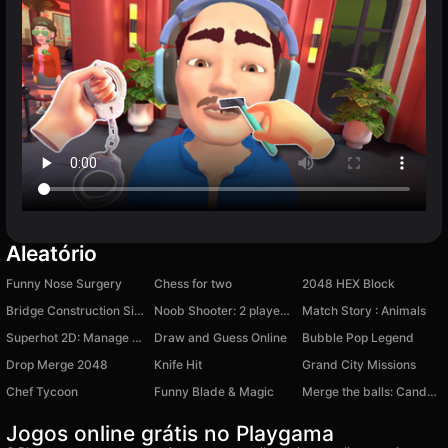
Aleatório
Funny Nose Surgery
Chess for two
2048 HEX Block
Bridge Construction Simulator
Noob Shooter: 2 players game
Match Story : Animals
Superhot 2D: Manage Time
Draw and Guess Online
Bubble Pop Legend
Drop Merge 2048
Knife Hit
Grand City Missions
Chef Tycoon
Funny Blade & Magic
Merge the balls: Candy Factory
Jogos online grátis no Playgama