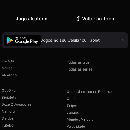
Jogo aleatório
Voltar ao Topo
Jogos no seu Celular ou Tablet
Em Alta
Todas as tags
Novos
Todas as séries
Aleatório
Get Over It
Gerenciamento de Recursos
Bicicleta
Crash
Boxe 2 Jogadores
Sniper
Namoro
Labubu
Dardos
Mundos Virtuais
Futebol
Velocidade