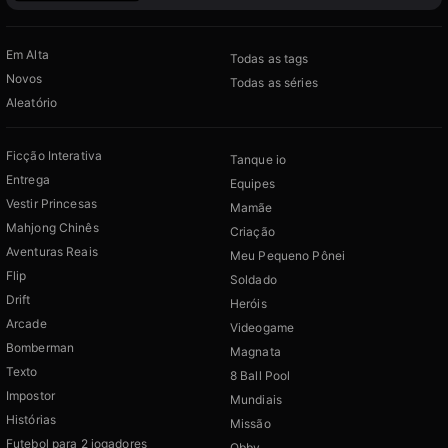
Em Alta
Todas as tags
Novos
Todas as séries
Aleatório
Ficção Interativa
Tanque io
Entrega
Equipes
Vestir Princesas
Mamãe
Mahjong Chinês
Criação
Aventuras Reais
Meu Pequeno Pônei
Flip
Soldado
Drift
Heróis
Arcade
Videogame
Bomberman
Magnata
Texto
8 Ball Pool
Impostor
Mundiais
Histórias
Missão
Futebol para 2 jogadores
Obby