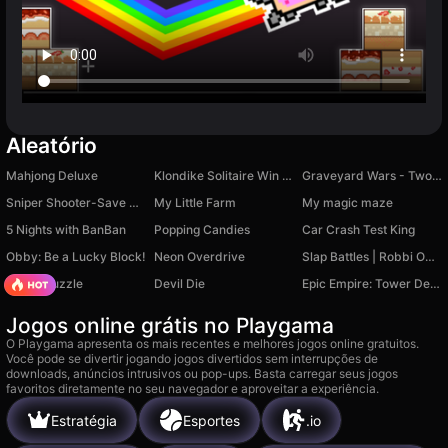
Aleatório
Mahjong Deluxe
Klondike Solitaire Win XP
Graveyard Wars - Two player
Sniper Shooter-Save The Fish
My Little Farm
My magic maze
5 Nights with BanBan
Popping Candies
Car Crash Test King
Obby: Be a Lucky Block!
Neon Overdrive
Slap Battles | Robbi Obbi
Arrow Puzzle
Devil Die
Epic Empire: Tower Defense
Jogos online grátis no Playgama
O Playgama apresenta os mais recentes e melhores jogos online gratuitos.
Você pode se divertir jogando jogos divertidos sem interrupções de
downloads, anúncios intrusivos ou pop-ups. Basta carregar seus jogos
favoritos diretamente no seu navegador e aproveitar a experiência.
Estratégia
Esportes
.io