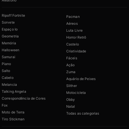
Aleatório
Ripoff Fortnite
Pacman
Sorvete
Aéreos
Espaço Io
Luta Livre
Geometria
Horror Retrô
Memória
Castelo
Halloween
Criatividade
Samurai
Fáceis
Piano
Ação
Salto
Zuma
Cabelo
Aquário de Peixes
Melancia
Slither
Talking Angela
Motocicleta
Correspondência de Cores
Obby
Fox
Natal
Moto de Terra
Todas as categorias
Tiro Stickman