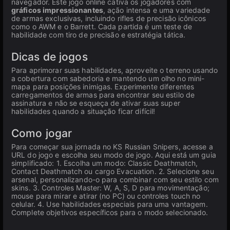
navegador. Este jogo online cativa os jogadores com
gráficos impressionantes
, ação intensa e uma variedade
de armas exclusivas, incluindo rifles de precisão icônicos
como o AWM e o Barrett. Cada partida é um teste de
habilidade com tiro de precisão e estratégia tática.
Dicas de jogos
Para aprimorar suas habilidades, aproveite o terreno usando
a cobertura com sabedoria e mantendo um olho no mini-
mapa para posições inimigas. Experimente diferentes
carregamentos de armas para encontrar seu estilo de
assinatura e não se esqueça de ativar suas super
habilidades quando a situação ficar difícil!
Como jogar
Para começar sua jornada no KS Russian Snipers, acesse a
URL do jogo e escolha seu modo de jogo. Aqui está um guia
simplificado: 1. Escolha um modo: Classic Deathmatch,
Contact Deathmatch ou cargo Evacuation. 2. Selecione seu
arsenal, personalizando-o para combinar com seu estilo com
skins. 3. Controles Master: W, A, S, D para movimentação;
mouse para mirar e atirar (no PC) ou controles touch no
celular. 4. Use habilidades especiais para uma vantagem.
Complete objetivos específicos para o modo selecionado.