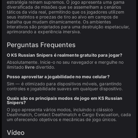
estratégia reinam supremos. O jogo apresenta uma gama
diversificada de missões que se assemelham a cenários
táticos da vida real, permitindo que os jogadores utilizem
seus instintos e proezas de tiro ao alvo em campos de
batalha que mudam dinamicamente. Os ambientes
interativos são projetados para uma destruição espetacular,
aprimorando a experiência imersiva.
Perguntas Frequentes
O KS Russian Snipers é realmente gratuito para jogar?
Absolutamente. Inicie-o no seu navegador e mergulhe no
ilimitado
livre
divertido.
Posso aproveitar a jogabilidade no meu celular?
Sim — é otimizado para dispositivos móveis, garantindo
controles e jogabilidade suaves em qualquer dispositivo.
Quais são os principais modos de jogo em KS Russian
Snipers?
O jogo apresenta vários modos, incluindo o clássico
Deathmatch, Contact Deathmatch e Cargo Evacuation, cada
um oferecendo objetivos e mecânicas de jogo únicos.
Vídeo