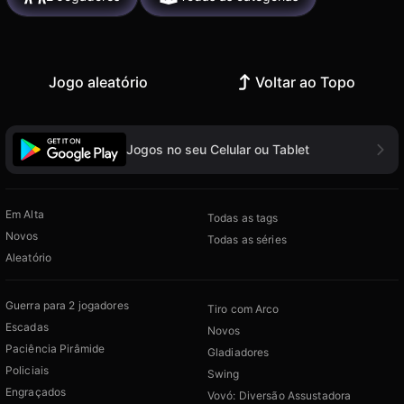
Jogo aleatório
Voltar ao Topo
Jogos no seu Celular ou Tablet
Em Alta
Todas as tags
Novos
Todas as séries
Aleatório
Guerra para 2 jogadores
Tiro com Arco
Escadas
Novos
Paciência Pirâmide
Gladiadores
Policiais
Swing
Engraçados
Vovó: Diversão Assustadora