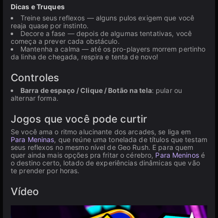
Dicas e Truques
Treine seus reflexos — alguns pulos exigem que você
reaja quase por instinto.
Decore a fase — depois de algumas tentativas, você
começa a prever cada obstáculo.
Mantenha a calma — até os pro-players morrem pertinho
da linha de chegada, respira e tenta de novo!
Controles
Barra de espaço / Clique / Botão na tela
: pular ou
alternar forma.
Jogos que você pode curtir
Se você ama o ritmo alucinante dos arcades, se liga em
Para Meninas
, que reúne uma tonelada de títulos que testam
seus reflexos no mesmo nível de Geo Rush. E para quem
quer ainda mais opções pra fritar o cérebro,
Para Meninos
é
o destino certo, lotado de experiências dinâmicas que vão
te prender por horas.
Vídeo