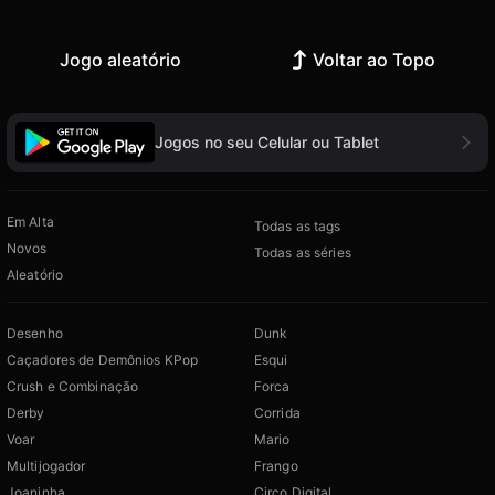
Jogo aleatório
Voltar ao Topo
Jogos no seu Celular ou Tablet
Em Alta
Todas as tags
Novos
Todas as séries
Aleatório
Desenho
Dunk
Caçadores de Demônios KPop
Esqui
Crush e Combinação
Forca
Derby
Corrida
Voar
Mario
Multijogador
Frango
Joaninha
Circo Digital