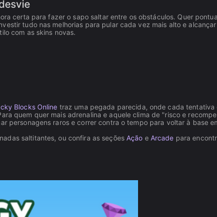
desvie
ora certa para fazer o sapo saltar entre os obstáculos. Quer pontua
vestir tudo nas melhorias para pular cada vez mais alto e alcançar
tilo com as skins novas.
ucky Blocks Online
traz uma pegada parecida, onde cada tentativa
Para quem quer mais adrenalina e aquele clima de "risco e recompe
nar personagens raros e correr contra o tempo para voltar à base e
nadas saltitantes, ou confira as seções
Ação
e
Arcade
para encontr