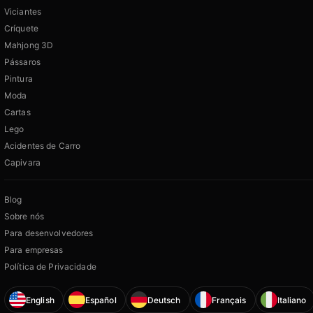
Viciantes
Críquete
Mahjong 3D
Pássaros
Pintura
Moda
Cartas
Lego
Acidentes de Carro
Capivara
Blog
Sobre nós
Para desenvolvedores
Para empresas
Política de Privacidade
English
Español
Deutsch
Français
Italiano