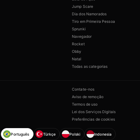
Jump Scare
Dia dos Namorados
Tiro em Primeira Pessoa
Sprunki
Navegador
Rocket
Obby
Natal
Todas as categorias
Contate-nos
Aviso de remoção
Termos de uso
Lei dos Serviços Digitais
Preferências de cookies
Português
Türkçe
Polski
Indonesia