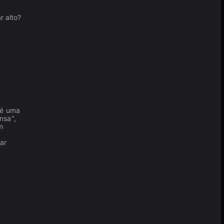
r alto?
 é uma
nsa",
m
ar