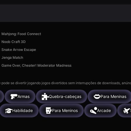
Mahjong: Food Connect
Noob Craft 3D
Snake Arrow Escape
Jenga Match
Game Over, Cheater! Moderator Madness
 pode se divertir jogando jogos divertidos sem interrupções de downloads, anúnc
Armas
Quebra-cabeças
Para Meninas
Habilidade
Para Meninos
Arcade