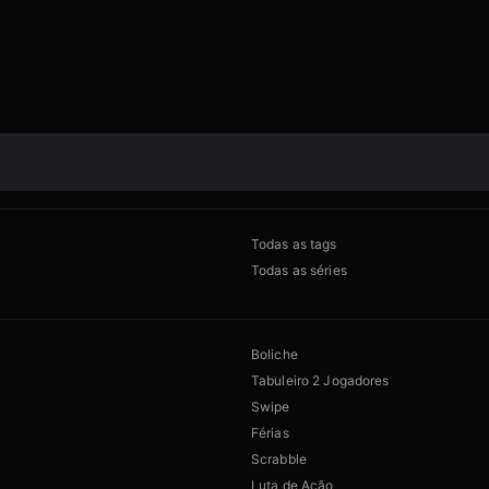
Todas as tags
Todas as séries
Boliche
Tabuleiro 2 Jogadores
Swipe
Férias
Scrabble
Luta de Ação