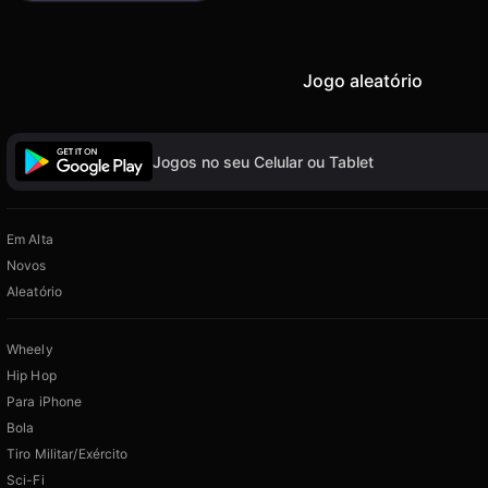
Jogo aleatório
Jogos no seu Celular ou Tablet
Em Alta
Novos
Aleatório
Wheely
Hip Hop
Para iPhone
Bola
Tiro Militar/Exército
Sci-Fi