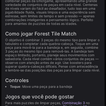
combinar peças da Emotgame, apresentando uma grande
variedade de conjuntos de peças em cada nível. Centenas
de níveis variam do fácil ao desafiador, tudo isso em uma
jogabilidade fluida, visuais limpos e uma experiência sem
estresse, sem limites de tempo e sem pressão — apenas
combinações inteligentes e pensamento lógico. Perfeito
para amantes de puzzles de todas as idades.
Como jogar Forest Tile Match
O objetivo é combinar 3 peças do mesmo tipo para limpar o
tabuleiro e completar cada quebra-cabeça. Toque em uma
peça para movê-la para a bandeja e, em seguida, combine
3 peças do mesmo tipo para removê-las. A bandeja tem
espaço limitado, portanto, planeje seus movimentos com
sabedoria. Cada nível contém vários conjuntos de peças —
observe com atenção antes de agir. Use boosters para
superar quebra-cabeças difíceis. Pense com antecedência
e lembre-se das posições das peças para limpar cada nível.
Controles
Toque
: Move uma peça para a bandeja
Jogos que você pode gostar
Para mais puzzles de limpar peças,
Combinação 3
no