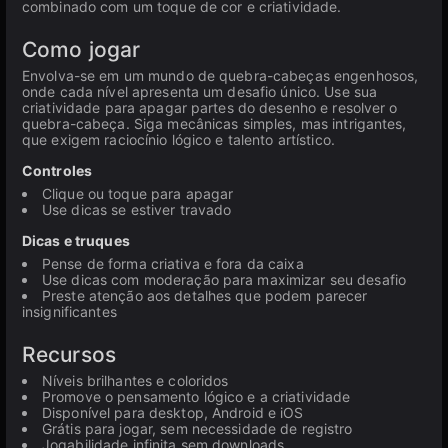
combinado com um toque de cor e criatividade.
Como jogar
Envolva-se em um mundo de quebra-cabeças engenhosos,
onde cada nível apresenta um desafio único. Use sua
criatividade para apagar partes do desenho e resolver o
quebra-cabeça. Siga mecânicas simples, mas intrigantes,
que exigem raciocínio lógico e talento artístico.
Controles
Clique ou toque para apagar
Use dicas se estiver travado
Dicas e truques
Pense de forma criativa e fora da caixa
Use dicas com moderação para maximizar seu desafio
Preste atenção aos detalhes que podem parecer
insignificantes
Recursos
Níveis brilhantes e coloridos
Promove o pensamento lógico e a criatividade
Disponível para desktop, Android e iOS
Grátis para jogar, sem necessidade de registro
Jogabilidade infinita sem downloads