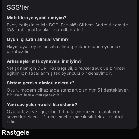
SSS'ler
Mobilde oynayabilir miyim?
Evet, Yetişkinler için DOP: Fazlalığı Sil hem Android hem de
iOS mobil platformlarında kullanılabilir.
Oyun içi satın alımlar var mı?
Hayır, oyun oyun içi satın alma gerektirmeden oynamak
ücretsizdir.
Arkadaşlarımla oynayabilir miyim?
Yetişkinler için DOP: Fazlalığı Sil, bireysel zevk ve zihinsel
eğitim için tasarlanmış tek oyunculu bir deneyimdir.
Sistem gereksinimleri nelerdir?
Oyun, modern cihazlarda standart olan html5'i destekleyen
bir web tarayıcısı gerektirir.
Yeni seviyeler ne sıklıkla eklenir?
Oyunu taze ve ilgi çekici tutmak için düzenli olarak yeni
seviyeler eklenir. Güncellemeler için sık sık tekrar kontrol
edin!
Rastgele