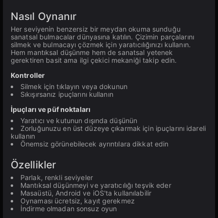
Nasıl Oynanır
Her seviyenin benzersiz bir meydan okuma sunduğu
sanatsal bulmacalar dünyasına katılın. Çizimin parçalarını
silmek ve bulmacayı çözmek için yaratıcılığınızı kullanın.
Hem mantıksal düşünme hem de sanatsal yetenek
gerektiren basit ama ilgi çekici mekaniği takip edin.
Kontroller
Silmek için tıklayın veya dokunun
Sıkışırsanız ipuçlarını kullanın
İpuçları ve püf noktaları
Yaratıcı ve kutunun dışında düşünün
Zorluğunuzu en üst düzeye çıkarmak için ipuçlarını idareli
kullanın
Önemsiz görünebilecek ayrıntılara dikkat edin
Özellikler
Parlak, renkli seviyeler
Mantıksal düşünmeyi ve yaratıcılığı teşvik eder
Masaüstü, Android ve iOS'ta kullanılabilir
Oynaması ücretsiz, kayıt gerekmez
İndirme olmadan sonsuz oyun