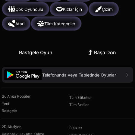
Çok Oyunculu
Kızlar İçin
Çizim
Atari
Tüm Kategoriler
Rastgele Oyun
Başa Dön
Telefonunda veya Tabletinde Oyunlar
Şu Anda Popüler
Tüm Etiketler
Yeni
Tüm Seriler
Rastgele
2D Aksiyon
Bisiklet
Kalabalık Hayatta Kalma