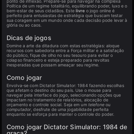
ponto de inflexão. Prepare-se para navegar na complexa
Política de um regime totalitário, equilibrando poder, luxo e o
bem-estar de seus cidadãos. Este
livre
o jogo online é
perfeito para entusiastas de estratégia que buscam testar
sua coragem em um mundo onde cada decisão pode levar à
glória ou ao caos.
Dicas de jogos
Domine a arte da ditadura com estas estratégias: aloque
recursos com sabedoria entre a Força militar e a satisfação
do público, fique de olho no seu tesouro para evitar o
colapso financeiro e esteja preparado para revoltas
inesperadas que possam ameaçar seu regime.
Como jogar
Envolva-se com Dictator Simulator: 1984 fazendo escolhas
que afetam o destino do seu país. Use o mouse para
navegar pela interface do jogo, selecionando opções que
impactam no tratamento de relatórios, alocação de
orçamento e controle social. Seja em um
telefone
ou
computador
, desfrute de uma jogabilidade perfeita
enquanto se esforça para manter o controle do poder.
Como jogar Dictator Simulator: 1984 de
graça?