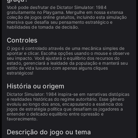
Você pode desfrutar de Dictator Simulator: 1984
gratuitamente no Playgama. Mergulhe em nossa extensa
coleção de jogos online gratuitos, incluindo esta simulação
imersiva que desafia seu pensamento estratégico e
habilidades de tomada de decisão.
Controles
O jogo é controlado através de uma mecânica simples de
apontar e clicar. Escolha opções usando o mouse e observe
seu impacto. Você ajustará o equilíbrio dos recursos do
estado, gerenciará a lealdade da população e manterá seu
estilo de vida luxuoso com apenas alguns cliques
estratégicos!
História ou origem
Dictator Simulator: 1984 inspira-se em narrativas distópicas
e realidades históricas do regime autoritário. Esse gênero
evoluiu ao longo dos anos, encapsulando a essência dos
jogos de estratégia política que desafiam os jogadores a
entender o delicado equilíbrio entre opressão e
favorecimento.
Descrição do jogo ou tema