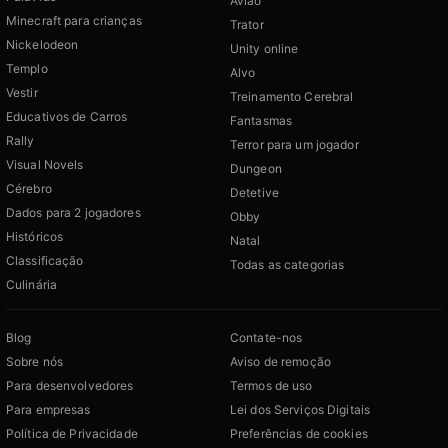
Avião
Minecraft para crianças
Trator
Nickelodeon
Unity online
Templo
Alvo
Vestir
Treinamento Cerebral
Educativos de Carros
Fantasmas
Rally
Terror para um jogador
Visual Novels
Dungeon
Cérebro
Detetive
Dados para 2 jogadores
Obby
Históricos
Natal
Classificação
Todas as categorias
Culinária
Blog
Contate-nos
Sobre nós
Aviso de remoção
Para desenvolvedores
Termos de uso
Para empresas
Lei dos Serviços Digitais
Política de Privacidade
Preferências de cookies