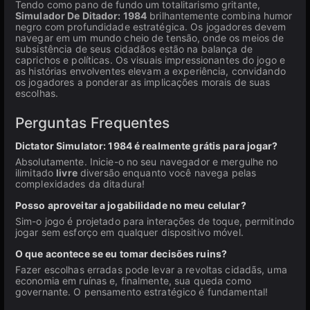
Tendo como pano de fundo um totalitarismo gritante,
Simulador De Ditador: 1984
brilhantemente combina humor
negro com profundidade estratégica. Os jogadores devem
navegar em um mundo cheio de tensão, onde os meios de
subsistência de seus cidadãos estão na balança de
caprichos e políticas. Os visuais impressionantes do jogo e
as histórias envolventes elevam a experiência, convidando
os jogadores a ponderar as implicações morais de suas
escolhas.
Perguntas Frequentes
Dictator Simulator: 1984 é realmente grátis para jogar?
Absolutamente. Inicie-o no seu navegador e mergulhe no
ilimitado
livre
diversão enquanto você navega pelas
complexidades da ditadura!
Posso aproveitar a jogabilidade no meu celular?
Sim-o jogo é projetado para interações de toque, permitindo
jogar sem esforço em qualquer dispositivo móvel.
O que acontece se eu tomar decisões ruins?
Fazer escolhas erradas pode levar a revoltas cidadãs, uma
economia em ruínas e, finalmente, sua queda como
governante. O pensamento estratégico é fundamental!