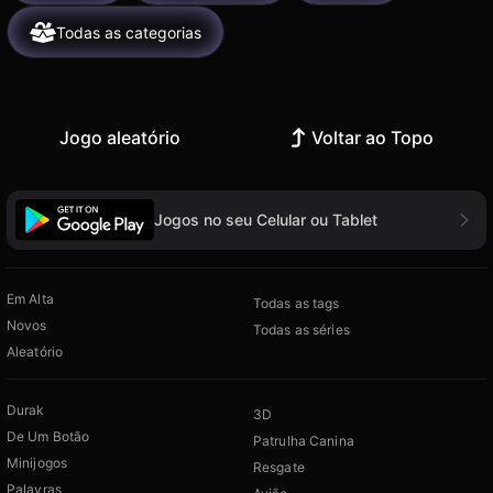
Todas as categorias
Jogo aleatório
Voltar ao Topo
Jogos no seu Celular ou Tablet
Em Alta
Todas as tags
Novos
Todas as séries
Aleatório
Durak
3D
De Um Botão
Patrulha Canina
Minijogos
Resgate
Palavras