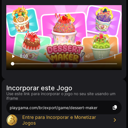
Incorporar este Jogo
Use este link para incorporar o jogo no seu site usando um
iframe
playgama.com/br/export/game/dessert-maker
Entre para Incorporar e Monetizar
Jogos