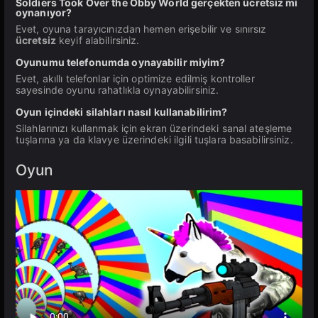
Soldiers Took Over the Obby World gerçekten ücretsiz mi
oynanıyor?
Evet, oyuna tarayıcınızdan hemen erişebilir ve sınırsız
ücretsiz
keyif alabilirsiniz.
Oyunumu telefonumda oynayabilir miyim?
Evet, akıllı telefonlar için optimize edilmiş kontroller
sayesinde oyunu rahatlıkla oynayabilirsiniz.
Oyun içindeki silahları nasıl kullanabilirim?
Silahlarınızı kullanmak için ekran üzerindeki sanal ateşleme
tuşlarına ya da klavye üzerindeki ilgili tuşlara basabilirsiniz.
Oyun