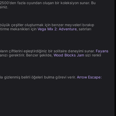
 2500'den fazla oyundan oluşan bir koleksiyon sunar. Bu
iniz.
büyük çeşitler oluşturmak için benzer meyveleri bırakıp
ştirme mekanikleri için
Vega Mix 2: Adventure
, satırları
ların çiftlerini eşleştirdiğiniz bir solitaire deneyimi sunar.
Fayans
ızı gerektirir. Benzer şekilde,
Wood Blocks Jam
sizi renkli
a gizlenmiş belirli öğeleri bulma görevi verir.
Arrow Escape: