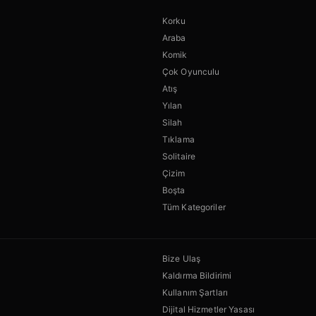
Korku
Araba
Komik
Çok Oyunculu
Atış
Yılan
Silah
Tıklama
Solitaire
Çizim
Boşta
Tüm Kategoriler
Bize Ulaş
Kaldırma Bildirimi
Kullanım Şartları
Dijital Hizmetler Yasası