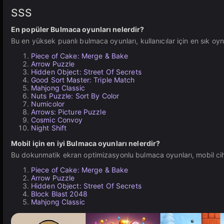
SSS
En popüler Bulmaca oyunları nelerdir?
Bu en yüksek puanlı bulmaca oyunları, kullanıcılar için en sık o
Piece of Cake: Merge & Bake
Arrow Puzzle
Hidden Object: Street Of Secrets
Good Sort Master: Triple Match
Mahjong Classic
Nuts Puzzle: Sort By Color
Numicolor
Arrows: Picture Puzzle
Cosmic Convoy
Night Shift
Mobil için en iyi Bulmaca oyunları nelerdir?
Bu dokunmatik ekran optimizasyonlu bulmaca oyunları, mobil ciha
Piece of Cake: Merge & Bake
Arrow Puzzle
Hidden Object: Street Of Secrets
Block Blast 2048
Mahjong Classic