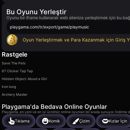
Bu Oyunu Yerleştir
Oyunu bir iframe kullanarak web sitenize yerleştirmek için bu bağl
playgama.com/tr/export/game/playmusic
Oyun Yerleştirmek ve Para Kazanmak için Giriş Y
Rastgele
Save The Pets
67 Clicker Tap Tap
Hidden Object: About a Girl
Iron lung
Archery Master
Playgama'da Bedava Online Oyunlar
Playgama, en yeni ve en iyi ücretsiz online oyunları bir arada sunuyor. İndirme de
Tıklama
Komik
Çizim
Kızlar İçin