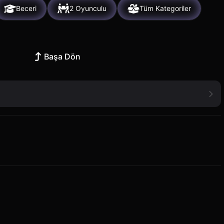
Beceri
2 Oyunculu
Tüm Kategoriler
Başa Dön