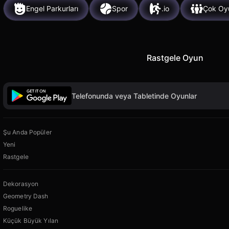
Engel Parkurları
Spor
.io
Çok Oy
Rastgele Oyun
Telefonunda veya Tabletinde Oyunlar
Şu Anda Popüler
Yeni
Rastgele
Dekorasyon
Geometry Dash
Roguelike
Küçük Büyük Yılan