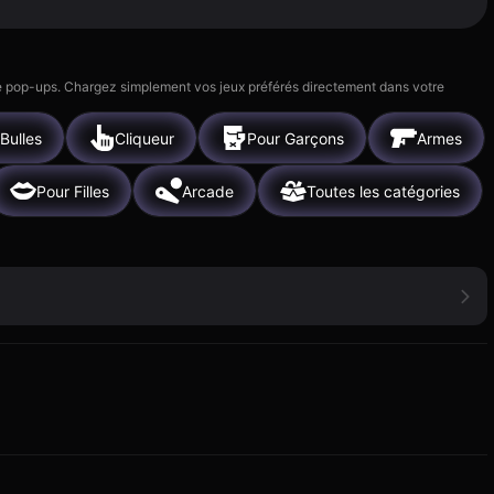
 de pop-ups. Chargez simplement vos jeux préférés directement dans votre
 Bulles
Cliqueur
Pour Garçons
Armes
Pour Filles
Arcade
Toutes les catégories