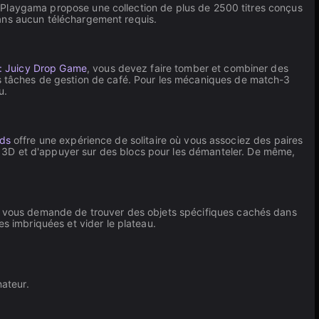
 Playgama propose une collection de plus de 2500 titres conçus
sans aucun téléchargement requis.
e: Juicy Drop Game
, vous devez faire tomber et combiner des
s tâches de gestion de café. Pour les mécaniques de match-3
u.
nds
offre une expérience de solitaire où vous associez des paires
 3D et d'appuyer sur des blocs pour les démanteler. De même,
vous demande de trouver des objets spécifiques cachés dans
s imbriquées et vider le plateau.
nateur.