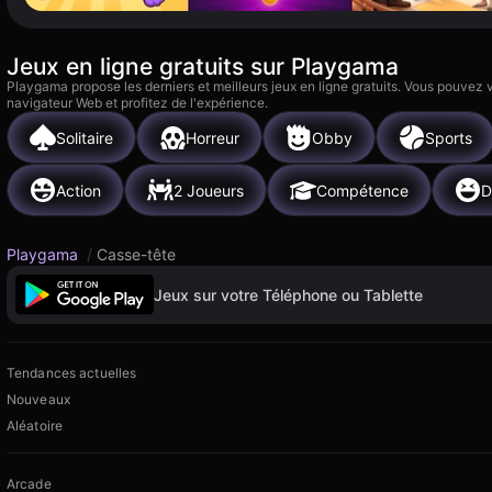
Jeux en ligne gratuits sur Playgama
Playgama propose les derniers et meilleurs jeux en ligne gratuits. Vous pouvez
navigateur Web et profitez de l'expérience.
Solitaire
Horreur
Obby
Sports
Action
2 Joueurs
Compétence
D
Playgama
/
Casse-tête
Jeux sur votre Téléphone ou Tablette
Tendances actuelles
Nouveaux
Aléatoire
Arcade