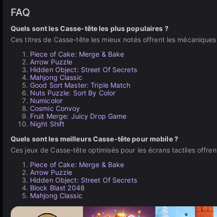
FAQ
Quels sont les Casse-tête les plus populaires ?
Ces titres de Casse-tête les mieux notés offrent les mécaniques e
Piece of Cake: Merge & Bake
Arrow Puzzle
Hidden Object: Street Of Secrets
Mahjong Classic
Good Sort Master: Triple Match
Nuts Puzzle: Sort By Color
Numicolor
Cosmic Convoy
Fruit Merge: Juicy Drop Game
Night Shift
Quels sont les meilleurs Casse-tête pour mobile ?
Ces jeux de Casse-tête optimisés pour les écrans tactiles offrent
Piece of Cake: Merge & Bake
Arrow Puzzle
Hidden Object: Street Of Secrets
Block Blast 2048
Mahjong Classic