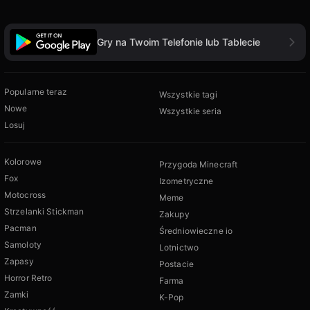
Gry na Twoim Telefonie lub Tablecie
Popularne teraz
Wszystkie tagi
Nowe
Wszystkie seria
Losuj
Kolorowe
Przygoda Minecraft
Fox
Izometryczne
Motocross
Meme
Strzelanki Stickman
Zakupy
Pacman
Średniowieczne io
Samoloty
Lotnictwo
Zapasy
Postacie
Horror Retro
Farma
Zamki
K-Pop