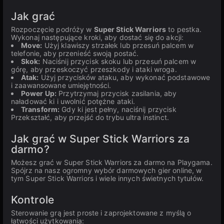
Jak grać
Rozpoczęcie podróży w
Super Stick Warriors
to pestka.
Wykonaj następujące kroki, aby dostać się do akcji:
Move:
Użyj klawiszy strzałek lub przesuń palcem w
telefonie, aby przenieść swoją postać.
Skok:
Naciśnij przycisk skoku lub przesuń palcem w
górę, aby przeskoczyć przeszkody i ataki wroga.
Atak:
Użyj przycisków ataku, aby wykonać podstawowe
i zaawansowane umiejętności.
Power Up:
Przytrzymaj przycisk zasilania, aby
naładować ki i uwolnić potężne ataki.
Transform:
Gdy ki jest pełny, naciśnij przycisk
Przekształć, aby przejść do trybu ultra instinct.
Jak grać w Super Stick Warriors za
darmo?
Możesz grać w Super Stick Warriors za darmo na Playgama.
Spójrz na nasz ogromny wybór darmowych gier online, w
tym Super Stick Warriors i wiele innych świetnych tytułów.
Kontrole
Sterowanie grą jest proste i zaprojektowane z myślą o
łatwości użytkowania: