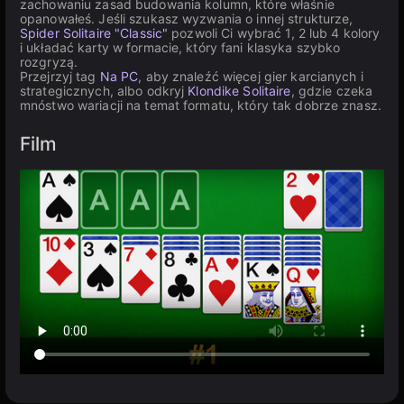
zachowaniu zasad budowania kolumn, które właśnie
opanowałeś. Jeśli szukasz wyzwania o innej strukturze,
Spider Solitaire "Classic"
pozwoli Ci wybrać 1, 2 lub 4 kolory
i układać karty w formacie, który fani klasyka szybko
rozgryzą.
Przejrzyj tag
Na PC
, aby znaleźć więcej gier karcianych i
strategicznych, albo odkryj
Klondike Solitaire
, gdzie czeka
mnóstwo wariacji na temat formatu, który tak dobrze znasz.
Film