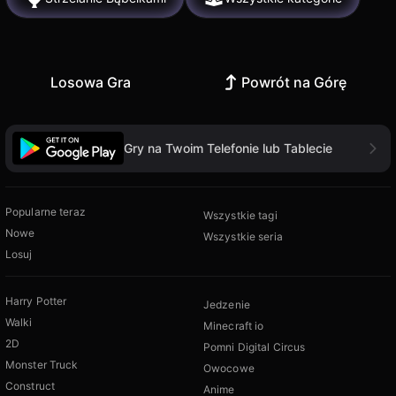
Losowa Gra
Powrót na Górę
Gry na Twoim Telefonie lub Tablecie
Popularne teraz
Wszystkie tagi
Nowe
Wszystkie seria
Losuj
Harry Potter
Jedzenie
Walki
Minecraft io
2D
Pomni Digital Circus
Monster Truck
Owocowe
Construct
Anime