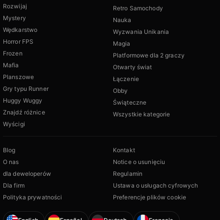
Rozwijaj
Retro Samochody
Mystery
Nauka
Wędkarstwo
Wyzwania Unikania
Horror FPS
Magia
Frozen
Platformowe dla 2 graczy
Mafia
Otwarty świat
Planszowe
Łączenie
Gry typu Runner
Obby
Huggy Wuggy
Świąteczne
Znajdź różnice
Wszystkie kategorie
Wyścigi
Blog
Kontakt
O nas
Notice o usunięciu
dla deweloperów
Regulamin
Dla firm
Ustawa o usługach cyfrowych
Polityka prywatności
Preferencje plików cookie