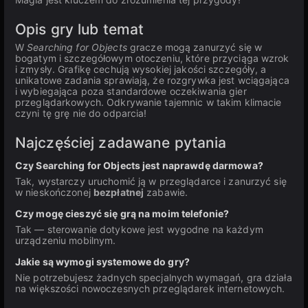
Opis gry lub temat
W
Searching for Objects
gracze mogą zanurzyć się w
bogatym i szczegółowym otoczeniu, które przyciąga wzrok
i zmysły. Grafikę cechują wysokiej jakości szczegóły, a
unikatowe zadania sprawiają, że rozgrywka jest wciągająca
i wybiegająca poza standardowe oczekiwania gier
przeglądarkowych. Odkrywanie tajemnic w takim klimacie
czyni tę grę nie do odparcia!
Najczęściej zadawane pytania
Czy Searching for Objects jest naprawdę darmowa?
Tak, wystarczy uruchomić ją w przeglądarce i zanurzyć się
w nieskończonej
bezpłatnej
zabawie.
Czy mogę cieszyć się grą na moim telefonie?
Tak — sterowanie dotykowe jest wygodne na każdym
urządzeniu mobilnym.
Jakie są wymogi systemowe do gry?
Nie potrzebujesz żadnych specjalnych wymagań, gra działa
na większości nowoczesnych przeglądarek internetowych.