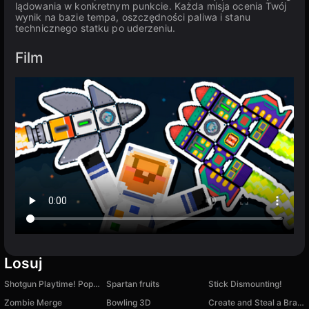
lądowania w konkretnym punkcie. Każda misja ocenia Twój
wynik na bazie tempa, oszczędności paliwa i stanu
technicznego statku po uderzeniu.
Film
Losuj
Shotgun Playtime! Poppy Monsters Hunt!
Spartan fruits
Stick Dismounting!
Zombie Merge
Bowling 3D
Create and Steal a Brainrot! Italian Animals