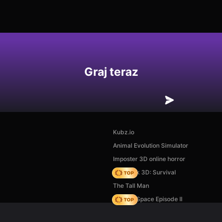
Graj teraz
Kubz.io
Animal Evolution Simulator
Imposter 3D online horror
Skyblock 3D: Survival
The Tall Man
Zombie Space Episode II