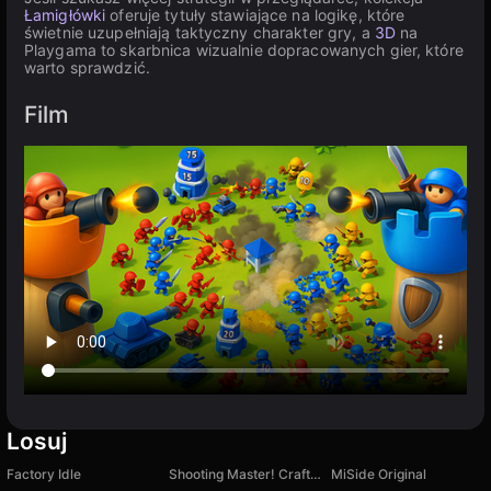
Łamigłówki
oferuje tytuły stawiające na logikę, które
świetnie uzupełniają taktyczny charakter gry, a
3D
na
Playgama to skarbnica wizualnie dopracowanych gier, które
warto sprawdzić.
Film
Losuj
Factory Idle
Shooting Master! Craft the Gun!
MiSide Original