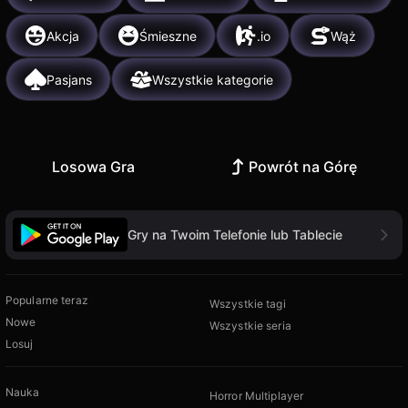
Akcja
Śmieszne
.io
Wąż
Pasjans
Wszystkie kategorie
Losowa Gra
Powrót na Górę
Gry na Twoim Telefonie lub Tablecie
Popularne teraz
Wszystkie tagi
Nowe
Wszystkie seria
Losuj
Nauka
Horror Multiplayer