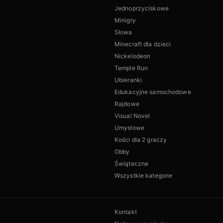
Jednoprzyciskowe
Minigry
Słowa
Minecraft dla dzieci
Nickelodeon
Temple Run
Ubieranki
Edukacyjne samochodowe
Rajdowe
Visual Novel
Umysłowe
Kości dla 2 graczy
Obby
Świąteczne
Wszystkie kategorie
Kontakt