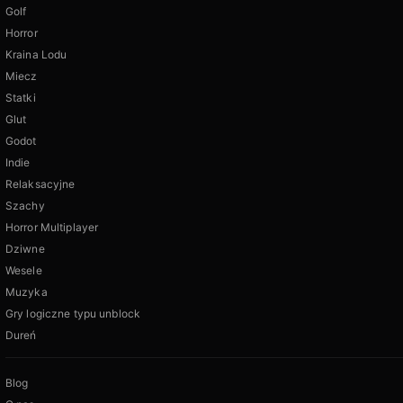
Golf
Horror
Kraina Lodu
Miecz
Statki
Glut
Godot
Indie
Relaksacyjne
Szachy
Horror Multiplayer
Dziwne
Wesele
Muzyka
Gry logiczne typu unblock
Dureń
Blog