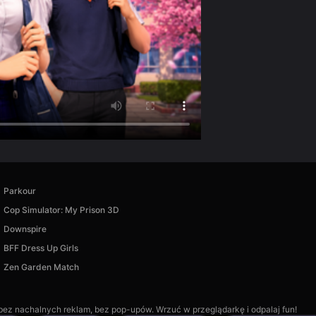
Parkour
Cop Simulator: My Prison 3D
Downspire
BFF Dress Up Girls
Zen Garden Match
, bez nachalnych reklam, bez pop-upów. Wrzuć w przeglądarkę i odpalaj fun!