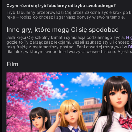
Czym różni się tryb fabularny od trybu swobodnego?
Tryb fabularny przeprowadzi Cię przez szkolne życie krok po k
rękę – robisz co chcesz i zgarniasz bonusy w swoim tempie.
Inne gry, które mogą Ci się spodobać
Jeśli kręci Cię szkolny klimat i symulacja codziennego życia,
Hi
gdzie to Ty zarządzasz lekcjami. Jeżeli szukasz stylu i chcesz
taką frajdę z metamorfozy postaci. Fani otwartej rozgrywki w
D
dla lalek, w którym swobodnie tworzysz własne historie. A jeś
Film