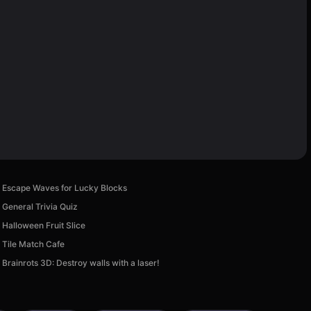
Escape Waves for Lucky Blocks
General Trivia Quiz
Halloween Fruit Slice
Tile Match Cafe
Brainrots 3D: Destroy walls with a laser!