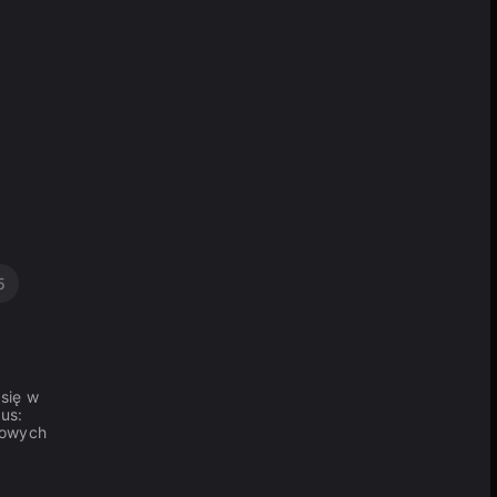
5
 się w
us:
upowych