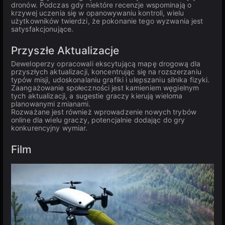
dronów. Podczas gdy niektóre recenzje wspominają o
krzywej uczenia się w opanowywaniu kontroli, wielu
użytkowników twierdzi, że pokonanie tego wyzwania jest
satysfakcjonujące.
Przyszłe Aktualizacje
Deweloperzy opracowali ekscytującą mapę drogową dla
przyszłych aktualizacji, koncentrując się na rozszerzaniu
typów misji, udoskonalaniu grafiki i ulepszaniu silnika fizyki.
Zaangażowanie społeczności jest kamieniem węgielnym
tych aktualizacji, a sugestie graczy kierują wieloma
planowanymi zmianami.
Rozważane jest również wprowadzenie nowych trybów
online dla wielu graczy, potencjalnie dodając do gry
konkurencyjny wymiar.
Film