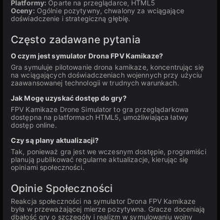
Platformy:
Oparte na przeglądarce, HTML5
Oceny:
Ogólnie pozytywny, chwalony za wciągające
doświadczenie i strategiczną głębię.
Często zadawane pytania
O czym jest symulator Drona FPV Kamikaze?
Gra symuluje pilotowanie drona kamikaze, koncentrując się
na wciągających doświadczeniach wojennych przy użyciu
zaawansowanej technologii w trudnych warunkach.
Jak Mogę uzyskać dostęp do gry?
FPV Kamikaze Drone Simulator to gra przeglądarkowa
dostępna na platformach HTML5, umożliwiająca łatwy
dostęp online.
Czy są plany aktualizacji?
Tak, ponieważ gra jest we wczesnym dostępie, programiści
planują publikować regularne aktualizacje, kierując się
opiniami społeczności.
Opinie Społeczności
Reakcja społeczności na symulator Drona FPV Kamikaze
była w przeważającej mierze pozytywna. Gracze doceniają
dbałość gry o szczegóły i realizm w symulowaniu wojny