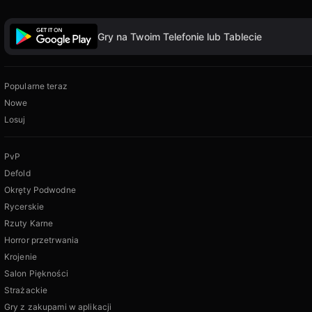
Gry na Twoim Telefonie lub Tablecie
Popularne teraz
Nowe
Losuj
PvP
Defold
Okręty Podwodne
Rycerskie
Rzuty Karne
Horror przetrwania
Krojenie
Salon Piękności
Strażackie
Gry z zakupami w aplikacji