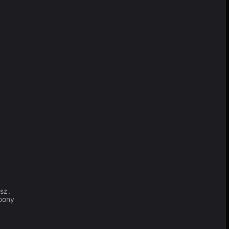
sz.
Toony