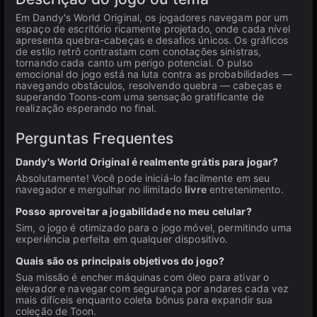
Em Dandy's World Original, os jogadores navegam por um
espaço de escritório ricamente projetado, onde cada nível
apresenta quebra-cabeças e desafios únicos. Os gráficos
de estilo retrô contrastam com conotações sinistras,
tornando cada canto um perigo potencial. O pulso
emocional do jogo está na luta contra as probabilidades —
navegando obstáculos, resolvendo quebra — cabeças e
superando Toons-com uma sensação gratificante de
realização esperando no final.
Perguntas Frequentes
Dandy's World Original é realmente grátis para jogar?
Absolutamente! Você pode iniciá-lo facilmente em seu
navegador e mergulhar no ilimitado
livre
entretenimento.
Posso aproveitar a jogabilidade no meu celular?
Sim, o jogo é otimizado para o jogo móvel, permitindo uma
experiência perfeita em qualquer dispositivo.
Quais são os principais objetivos do jogo?
Sua missão é encher máquinas com óleo para ativar o
elevador e navegar com segurança por andares cada vez
mais difíceis enquanto coleta bônus para expandir sua
coleção de Toon.