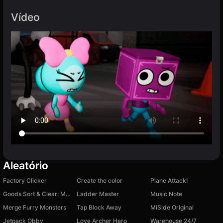
Vídeo
Aleatório
Factory Clicker
Create the color
Plane Attack!
Goods Sort & Clear: Match 3
Ladder Master
Music Note
Merge Furry Monsters
Tap Block Away
MiSide Original
Jetpack Obby
Love Archer Hero
Warehouse 24/7