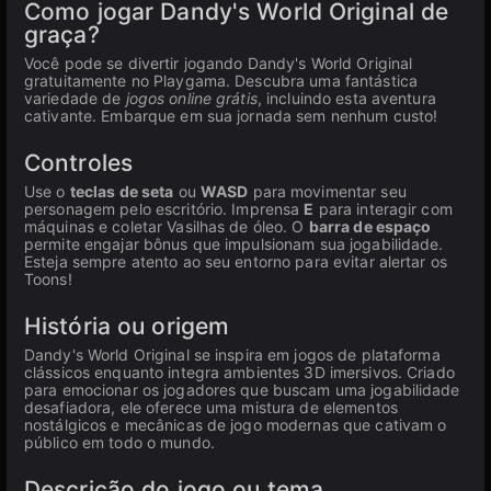
Como jogar Dandy's World Original de
graça?
Você pode se divertir jogando Dandy's World Original
gratuitamente no Playgama. Descubra uma fantástica
variedade de
jogos online grátis
, incluindo esta aventura
cativante. Embarque em sua jornada sem nenhum custo!
Controles
Use o
teclas de seta
ou
WASD
para movimentar seu
personagem pelo escritório. Imprensa
E
para interagir com
máquinas e coletar Vasilhas de óleo. O
barra de espaço
permite engajar bônus que impulsionam sua jogabilidade.
Esteja sempre atento ao seu entorno para evitar alertar os
Toons!
História ou origem
Dandy's World Original se inspira em jogos de plataforma
clássicos enquanto integra ambientes 3D imersivos. Criado
para emocionar os jogadores que buscam uma jogabilidade
desafiadora, ele oferece uma mistura de elementos
nostálgicos e mecânicas de jogo modernas que cativam o
público em todo o mundo.
Descrição do jogo ou tema