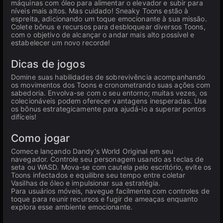
máquinas com óleo para alimentar o elevador e subir para
níveis mais altos. Mas cuidado! Sneaky Toons estão à
espreita, adicionando um toque emocionante à sua missão.
Colete bônus e recursos para desbloquear diversos Toons,
com o objetivo de alcançar o andar mais alto possível e
estabelecer um novo recorde!
Dicas de jogos
Domine suas habilidades de sobrevivência acompanhando
os movimentos dos Toons e cronometrando suas ações com
sabedoria. Envolva-se com o seu entorno; muitas vezes, os
colecionáveis podem oferecer vantagens inesperadas. Use
os bônus estrategicamente para ajudá-lo a superar pontos
difíceis!
Como jogar
Comece lançando Dandy's World Original em seu
navegador. Controle seu personagem usando as teclas de
seta ou WASD. Mova-se com cautela pelo escritório, evite os
Toons infectados e equilibre seu tempo entre coletar
Vasilhas de óleo e impulsionar sua estratégia.
Para usuários móveis, navegue facilmente com controles de
toque para reunir recursos e fugir de ameaças enquanto
explora esse ambiente emocionante.