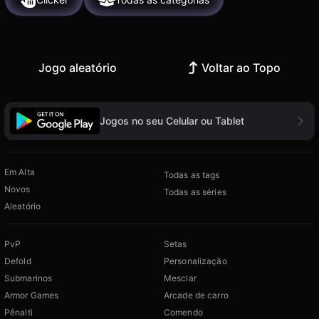
Jogo aleatório
Voltar ao Topo
Jogos no seu Celular ou Tablet
Em Alta
Todas as tags
Novos
Todas as séries
Aleatório
PvP
Setas
Defold
Personalização
Submarinos
Mesclar
Armor Games
Arcade de carro
Pênalti
Comendo