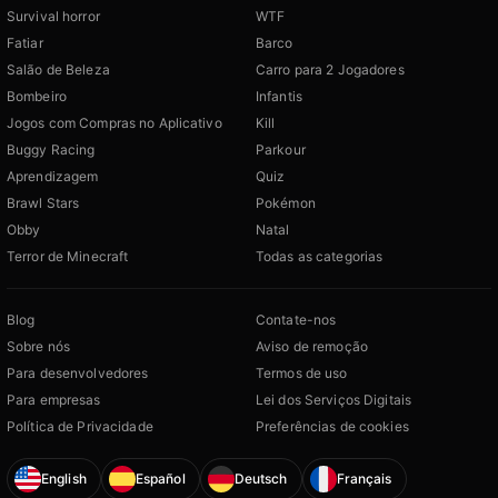
Survival horror
WTF
Fatiar
Barco
Salão de Beleza
Carro para 2 Jogadores
Bombeiro
Infantis
Jogos com Compras no Aplicativo
Kill
Buggy Racing
Parkour
Aprendizagem
Quiz
Brawl Stars
Pokémon
Obby
Natal
Terror de Minecraft
Todas as categorias
Blog
Contate-nos
Sobre nós
Aviso de remoção
Para desenvolvedores
Termos de uso
Para empresas
Lei dos Serviços Digitais
Política de Privacidade
Preferências de cookies
English
Español
Deutsch
Français