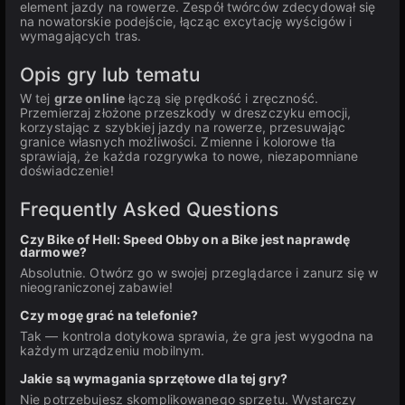
element jazdy na rowerze. Zespół twórców zdecydował się
na nowatorskie podejście, łącząc excytację wyścigów i
wymagających tras.
Opis gry lub tematu
W tej
grze online
łączą się prędkość i zręczność.
Przemierzaj złożone przeszkody w dreszczyku emocji,
korzystając z szybkiej jazdy na rowerze, przesuwając
granice własnych możliwości. Zmienne i kolorowe tła
sprawiają, że każda rozgrywka to nowe, niezapomniane
doświadczenie!
Frequently Asked Questions
Czy Bike of Hell: Speed Obby on a Bike jest naprawdę
darmowe?
Absolutnie. Otwórz go w swojej przeglądarce i zanurz się w
nieograniczonej zabawie!
Czy mogę grać na telefonie?
Tak — kontrola dotykowa sprawia, że gra jest wygodna na
każdym urządzeniu mobilnym.
Jakie są wymagania sprzętowe dla tej gry?
Nie potrzebujesz skomplikowanego sprzętu. Wystarczy