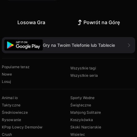
Losowa Gra
Powrót na Górę
Gry na Twoim Telefonie lub Tablecie
Popularne teraz
Wszystkie tagi
Nowe
Wszystkie seria
Losuj
Animal io
Sporty Wodne
Taktyczne
Świąteczne
Średniowiecze
Mahjong Solitaire
Rysowanie
Koszykówka
KPop Łowcy Demonów
Skoki Narciarskie
Crush
Wisielec