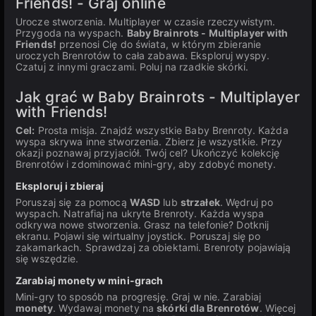
Friends! - Graj online
Urocze stworzenia. Multiplayer w czasie rzeczywistym.
Przygoda na wyspach.
Baby Brainrots - Multiplayer with
Friends!
przenosi Cię do świata, w którym zbieranie
uroczych Brenrotów to cała zabawa. Eksploruj wyspy.
Czatuj z innymi graczami. Poluj na rzadkie skórki.
Jak grać w Baby Brainrots - Multiplayer
with Friends!
Cel:
Prosta misja. Znajdź wszystkie Baby Brenroty. Każda
wyspa skrywa inne stworzenia. Zbierz je wszystkie. Przy
okazji poznawaj przyjaciół. Twój cel? Ukończyć kolekcję
Brenrotów i zdominować mini-gry, aby zdobyć monety.
Eksploruj i zbieraj
Poruszaj się za pomocą
WASD
lub
strzałek
. Wędruj po
wyspach. Natrafiaj na ukryte Brenroty. Każda wyspa
odkrywa nowe stworzenia. Grasz na telefonie? Dotknij
ekranu. Pojawi się wirtualny joystick. Poruszaj się po
zakamarkach. Sprawdzaj za obiektami. Brenroty pojawiają
się wszędzie.
Zarabiaj monety w mini-grach
Mini-gry to sposób na progresję. Graj w nie. Zarabiaj
monety
. Wydawaj monety na
skórki dla Brenrotów
. Więcej