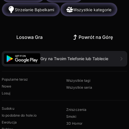
Strzelanie Bąbelkami
Wszystkie kategorie
Losowa Gra
Powrót na Górę
Gry na Twoim Telefonie lub Tablecie
Popularne teraz
Wszystkie tagi
Nowe
Wszystkie seria
Losuj
Sudoku
Zniszczenia
Io podobne do hole.io
Smoki
Ewolucja
3D Horror