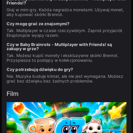
Friends!?
Graj w mini-gry. Każda nagradza monetami. Używaj monet,
aby kupować skórki Brenrot.
Czy mogę grać ze znajomymi?
Tak. Multiplayer w czasie rzeczywistym. Zaproś przyjaciół.
Eksplorujcie wyspy razem.
Czy w Baby Brainrots - Multiplayer with Friends! są
zakupy w grze?
Tak. Możesz kupić monety i ekskluzywne skórki Brenrot.
Przyspiesza to postępy w kolekcjonowaniu.
Czy potrzebuję dźwięku do gry?
Nie. Muzyka buduje klimat, ale nie jest wymagana. Możesz
grać bez dźwięku bez żadnych problemów.
Film