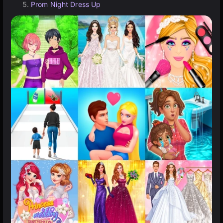
Prom Night Dress Up