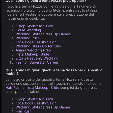
Quali sono i giochi a tema Nozze più popolari?
I giochi a tema Nozze con le valutazioni e il numero di
recensioni più alti includono titoli incentrati sullo styling
nuziale, sul vestire la coppia e sulla preparazione del
matrimonio di celebrità.
K-pop Stylist: Idol Girls
Horse Wedding
Wedding Stylist Dress Up Games
Wedding Rush
Toca Boca Beauty Salon
Wedding Dress Up for Girls
Ariana Wedding Prep
Insta Makeup: Bride
Eliza's Heavenly Wedding
Fashion Superstar Career
Quali sono i migliori giochi a tema Nozze per dispositivi
mobili?
La maggior parte dei giochi a tema Nozze in questa
collezione supporta i controlli touch, rendendo titoli come
Hair Rush
e
Insta Makeup: Bride
semplici da giocare su
smartphone e tablet.
K-pop Stylist: Idol Girls
Toca Boca Beauty Salon
Wedding Stylist Dress Up Games
Hair Rush