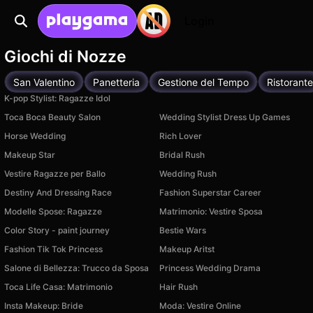
Login
Giochi di Nozze
San Valentino
Panetteria
Gestione del Tempo
Ristorante
K-pop Stylist: Ragazze Idol
Toca Boca Beauty Salon
Wedding Stylist Dress Up Games
Horse Wedding
Rich Lover
Makeup Star
Bridal Rush
Vestire Ragazze per Ballo
Wedding Rush
Destiny And Dressing Race
Fashion Superstar Career
Modelle Spose: Ragazze
Matrimonio: Vestire Sposa
Color Story - paint journey
Bestie Wars
Fashion Tik Tok Princess
Makeup Aritst
Salone di Bellezza: Trucco da Sposa
Princess Wedding Drama
Toca Life Casa: Matrimonio
Hair Rush
Insta Makeup: Bride
Moda: Vestire Online