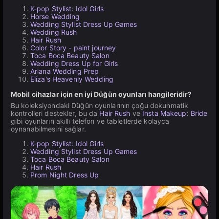
K-pop Stylist: Idol Girls
Horse Wedding
Wedding Stylist Dress Up Games
Wedding Rush
Hair Rush
Color Story - paint journey
Toca Boca Beauty Salon
Wedding Dress Up for Girls
Ariana Wedding Prep
Eliza's Heavenly Wedding
Mobil cihazlar için en iyi Düğün oyunları hangileridir?
Bu koleksiyondaki Düğün oyunlarının çoğu dokunmatik
kontrolleri destekler, bu da
Hair Rush
ve
Insta Makeup: Bride
gibi oyunların akıllı telefon ve tabletlerde kolayca
oynanabilmesini sağlar.
K-pop Stylist: Idol Girls
Wedding Stylist Dress Up Games
Toca Boca Beauty Salon
Hair Rush
Prom Night Dress Up