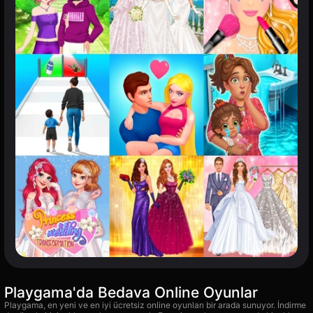
Playgama'da Bedava Online Oyunlar
Playgama, en yeni ve en iyi ücretsiz online oyunları bir arada sunuyor. İndirme