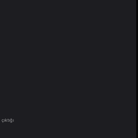
i
çıktığı