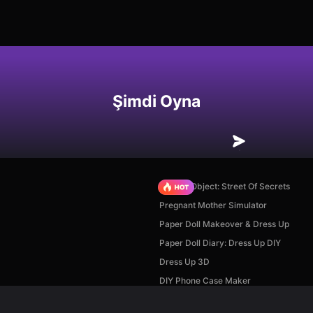
Şimdi Oyna
Hidden Object: Street Of Secrets
Pregnant Mother Simulator
Paper Doll Makeover & Dress Up
Paper Doll Diary: Dress Up DIY
Dress Up 3D
DIY Phone Case Maker