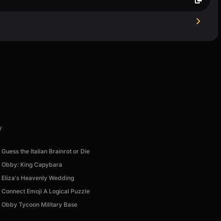
y
Guess the Italian Brainrot or Die
Obby: King Capybara
Eliza's Heavenly Wedding
Connect Emoji A Logical Puzzle
Obby Tycoon Military Base