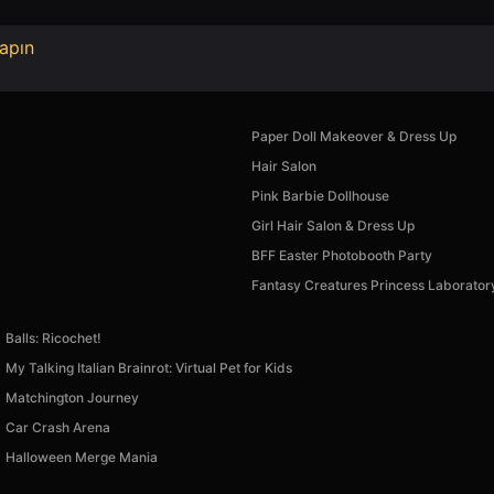
apın
Paper Doll Makeover & Dress Up
Hair Salon
Pink Barbie Dollhouse
Girl Hair Salon & Dress Up
BFF Easter Photobooth Party
Fantasy Creatures Princess Laborator
Balls: Ricochet!
My Talking Italian Brainrot: Virtual Pet for Kids
Matchington Journey
Car Crash Arena
Halloween Merge Mania