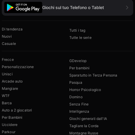
Giochi sul tuo Telefono o Tablet
Di tendenza
Tutti i tag
Nuovi
Tutte le serie
Casuale
Frecce
GDevelop
Personalizzazione
Per bambini
Unisci
Sparatutto in Terza Persona
Arcade auto
Pasqua
Mangiare
Horror Psicologico
WTF
Domino
Barca
Senza Fine
Auto a 2 giocatori
Intelligenza
Per Bambini
Giochi generati dall'IA
Uccidere
Tagliare la Corda
Parkour
Montagne Russe