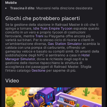
Mobile
Trascina il dito
: Muoversi nella direzione desiderata
Giochi che potrebbero piacerti
Se la gestione della stazione in Railroad Master è ciò che ti
spinge a tornare,
Idle Train Empire Tycoon
espande questo
concetto in un vero e proprio tycoon di costruzioni
ferroviarie, mentre
Treni
su Playgama offre ancora più
varietà sui binari. Per lo stesso ciclo di risorse e clienti in
un'ambientazione diversa,
Gas Station Simulator
scambia la
caldaia con una pompa di carburante, offrendo un
gameplay veloce e basato su compiti simili. Gli amanti della
soddisfazione degli NPC si sentiranno a casa in
Hotel
Manager Simulator
, dove le richieste degli ospiti e la
gestione delle risorse rispecchiano la struttura di
accoglienza dei passeggeri di Railroad Master. Sfoglia
l'intero catalogo
Gestione
per saperne di più.
Video