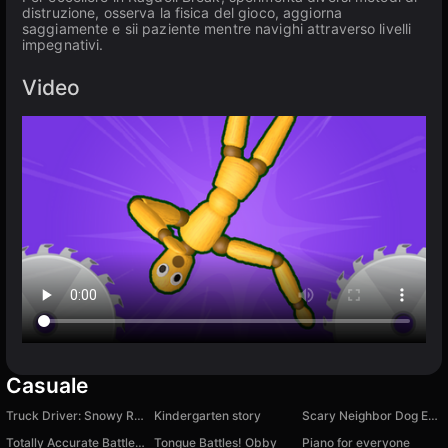
distruzione, osserva la fisica del gioco, aggiorna
saggiamente e sii paziente mentre navighi attraverso livelli
impegnativi.
Video
Casuale
Truck Driver: Snowy Roads
Kindergarten story
Scary Neighbor Dog Escape
Totally Accurate Battle Simulator 2
Tongue Battles! Obby
Piano for everyone