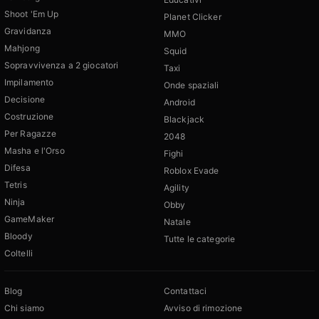
Shoot 'Em Up
Planet Clicker
Gravidanza
MMO
Mahjong
Squid
Sopravvivenza a 2 giocatori
Taxi
Impilamento
Onde spaziali
Decisione
Android
Costruzione
Blackjack
Per Ragazze
2048
Masha e l'Orso
Fighi
Difesa
Roblox Evade
Tetris
Agility
Ninja
Obby
GameMaker
Natale
Bloody
Tutte le categorie
Coltelli
Blog
Contattaci
Chi siamo
Avviso di rimozione