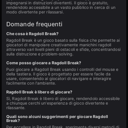
impegnarsi in distruzioni divertenti. Il gioco è gratuito,
rendendolo accessibile a un vasto pubblico in cerca di un
modo divertente per rilassarsi.
Domande frequenti
Che cosa è Ragdoll Break?
Ragdoll Break è un gioco basato sulla fisica che permette ai
giocatori di manipolare creativamente manichini ragdoll
attraverso vari livelli pieni di ostacoli e sfide, concentrandosi
sulla distruzione e problem-solving.
Come posso giocare a Ragdoll Break?
Puoi giocare a Ragdoll Break usando i controlli del mouse e
della tastiera. Il gioco è progettato per essere facile da
usare, consentendo ai giocatori di navigare e interagire
facilmente con l'ambiente.
Ragdoll Break è libero di giocare?
Sì, Ragdoll Break è libero di giocare, rendendolo accessibile
a chiunque cerchi un'esperienza di gioco divertente e
rilassante.
Quali sono alcuni suggerimenti per giocare Ragdoll
Break?
Per eccellere in Ragdoll Break, sperimenta diversi metodi di