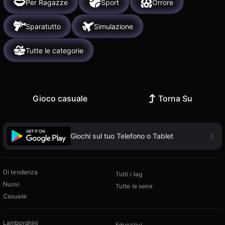
Per Ragazze
Sport
Orrore
Sparatutto
Simulazione
Tutte le categorie
Gioco casuale
Torna Su
Giochi sul tuo Telefono o Tablet
Di tendenza
Tutti i tag
Nuovi
Tutte le serie
Casuale
Lamborghini
Educativi