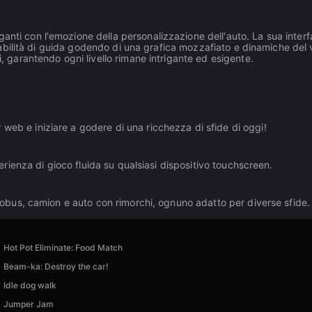
anti con l'emozione della personalizzazione dell'auto. La sua interf
oro abilità di guida godendo di una grafica mozzafiato e dinamiche del 
i, garantendo ogni livello rimane intrigante ed esigente.
web e iniziare a godere di una ricchezza di sfide di oggi!
sperienza di gioco fluida su qualsiasi dispositivo touchscreen.
autobus, camion e auto con rimorchi, ognuno adatto per diverse sfide.
Hot Pot Eliminate: Food Match
Beam-ka: Destroy the car!
Idle dog walk
Jumper Jam