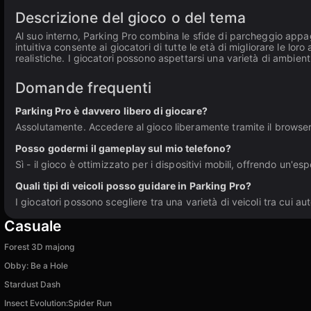
Descrizione del gioco o del tema
Al suo interno, Parking Pro combina le sfide di parcheggio appag
intuitiva consente ai giocatori di tutte le età di migliorare le l
realistiche. I giocatori possono aspettarsi una varietà di ambient
Domande frequenti
Parking Pro è davvero libero di giocare?
Assolutamente. Accedere al gioco liberamente tramite il browser 
Posso godermi il gameplay sul mio telefono?
Sì - il gioco è ottimizzato per i dispositivi mobili, offrendo un'e
Quali tipi di veicoli posso guidare in Parking Pro?
I giocatori possono scegliere tra una varietà di veicoli tra cui 
Casuale
Forest 3D majong
Obby: Be a Hole
Stardust Dash
Insect Evolution:Spider Run