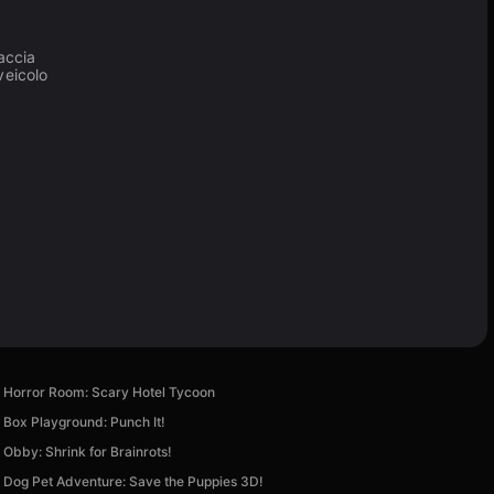
accia
veicolo
Horror Room: Scary Hotel Tycoon
Box Playground: Punch It!
Obby: Shrink for Brainrots!
Dog Pet Adventure: Save the Puppies 3D!