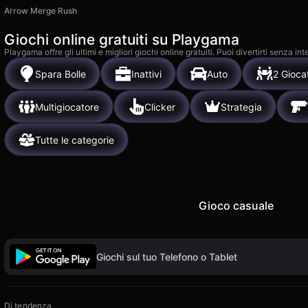
Arrow Merge Rush
Giochi online gratuiti su Playgama
Playgama offre gli ultimi e migliori giochi online gratuiti. Puoi divertirti senza
Spara Bolle
Inattivi
Auto
2 Giocat
Multigiocatore
Clicker
Strategia
Tutte le categorie
Gioco casuale
Giochi sul tuo Telefono o Tablet
Di tendenza