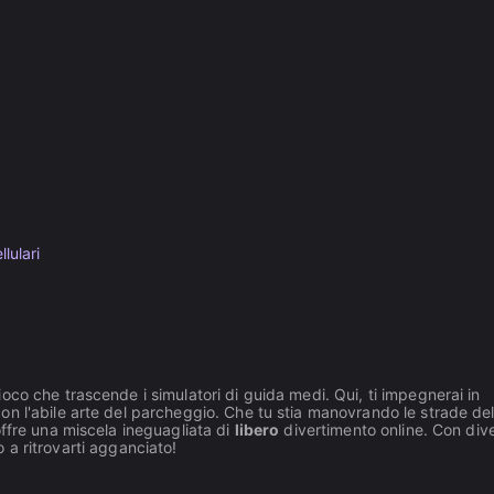
llulari
ioco che trascende i simulatori di guida medi. Qui, ti impegnerai in
on l'abile arte del parcheggio. Che tu stia manovrando le strade dell
ffre una miscela ineguagliata di
libero
divertimento online. Con dive
to a ritrovarti agganciato!