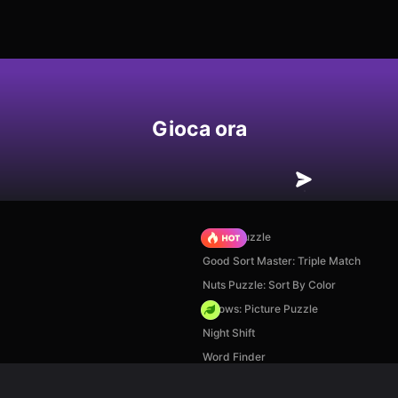
Gioca ora
Arrow Puzzle
Good Sort Master: Triple Match
Nuts Puzzle: Sort By Color
Arrows: Picture Puzzle
Night Shift
Word Finder