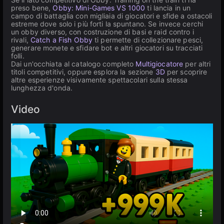
preso bene,
Obby: Mini-Games VS 1000
ti lancia in un
campo di battaglia con migliaia di giocatori e sfide a ostacoli
estreme dove solo i più forti la spuntano. Se invece cerchi
un obby diverso, con costruzione di basi e raid contro i
rivali,
Catch a Fish Obby
ti permette di collezionare pesci,
generare monete e sfidare bot e altri giocatori su tracciati
folli.
Dai un'occhiata al catalogo completo
Multigiocatore
per altri
titoli competitivi, oppure esplora la sezione
3D
per scoprire
altre esperienze visivamente spettacolari sulla stessa
lunghezza d'onda.
Video