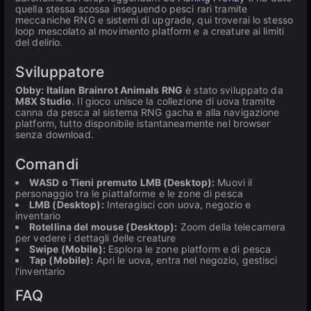
quella stessa scossa inseguendo pesci rari tramite
meccaniche RNG e sistemi di upgrade, qui troverai lo stesso
loop mescolato al movimento platform e a creature ai limiti
del delirio.
Sviluppatore
Obby: Italian Brainrot Animals RNG
è stato sviluppato da
M8X Studio
. Il gioco unisce la collezione di uova tramite
canna da pesca al sistema RNG gacha e alla navigazione
platform, tutto disponibile istantaneamente nel browser
senza download.
Comandi
WASD o Tieni premuto LMB (Desktop):
Muovi il
personaggio tra le piattaforme e le zone di pesca
LMB (Desktop):
Interagisci con uova, negozio e
inventario
Rotellina del mouse (Desktop):
Zoom della telecamera
per vedere i dettagli delle creature
Swipe (Mobile):
Esplora le zone platform e di pesca
Tap (Mobile):
Apri le uova, entra nel negozio, gestisci
l'inventario
FAQ