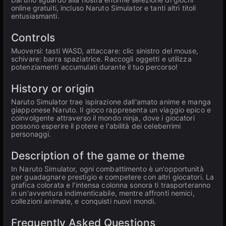
online gratuiti, incluso Naruto Simulator e tanti altri titoli
entusiasmanti.
Controls
Muoversi: tasti WASD, attaccare: clic sinistro del mouse,
schivare: barra spaziatrice. Raccogli oggetti e utilizza
potenziamenti accumulati durante il tuo percorso!
History or origin
Naruto Simulator trae ispirazione dall'amato anime e manga
giapponese Naruto. Il gioco rappresenta un viaggio epico e
coinvolgente attraverso il mondo ninja, dove i giocatori
possono esperire il potere e l'abilità dei celeberrimi
personaggi.
Description of the game or theme
In Naruto Simulator, ogni combattimento è un'opportunità
per guadagnare prestigio e competere con altri giocatori. La
grafica colorata e l'intensa colonna sonora ti trasporteranno
in un'avventura indimenticabile, mentre affronti nemici,
collezioni animate, e conquisti nuovi mondi.
Frequently Asked Questions