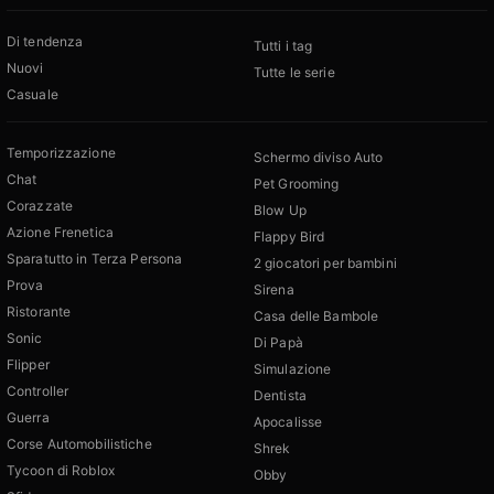
Di tendenza
Tutti i tag
Nuovi
Tutte le serie
Casuale
Temporizzazione
Schermo diviso Auto
Chat
Pet Grooming
Corazzate
Blow Up
Azione Frenetica
Flappy Bird
Sparatutto in Terza Persona
2 giocatori per bambini
Prova
Sirena
Ristorante
Casa delle Bambole
Sonic
Di Papà
Flipper
Simulazione
Controller
Dentista
Guerra
Apocalisse
Corse Automobilistiche
Shrek
Tycoon di Roblox
Obby