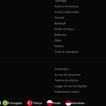
Tatuaggi
Azione Avventura
Corse in Bicicletta
Animali
Baseball
Clash of Clans
Bellezza
Obby
Natale
Tutte le categorie
Contattaci
Avviso di rimozione
Termini di utilizzo
Legge sui servizi digitali
Preferenze cookie
Português
Türkçe
Polski
Indonesia