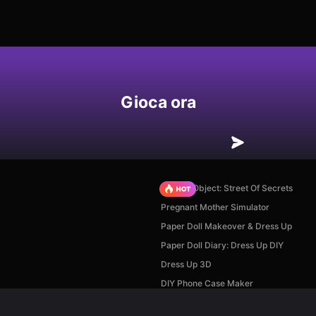
Gioca ora
Hidden Object: Street Of Secrets
Pregnant Mother Simulator
Paper Doll Makeover & Dress Up
Paper Doll Diary: Dress Up DIY
Dress Up 3D
DIY Phone Case Maker