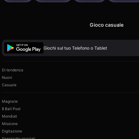
Gioco casuale
Giochi sul tuo Telefono o Tablet
Di tendenza
Nuovi
Casuale
Magnate
8 Ball Pool
Mondiali
Missione
Digitazione
Sparatutto spaziali