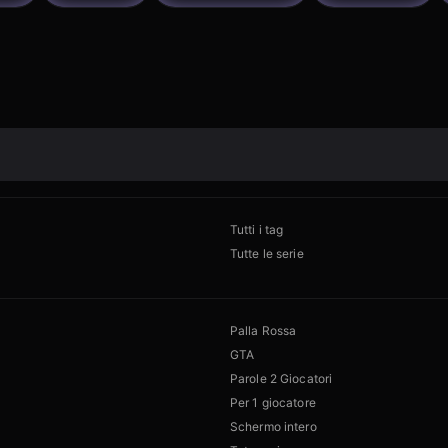
Tutti i tag
Tutte le serie
Palla Rossa
GTA
Parole 2 Giocatori
Per 1 giocatore
Schermo intero