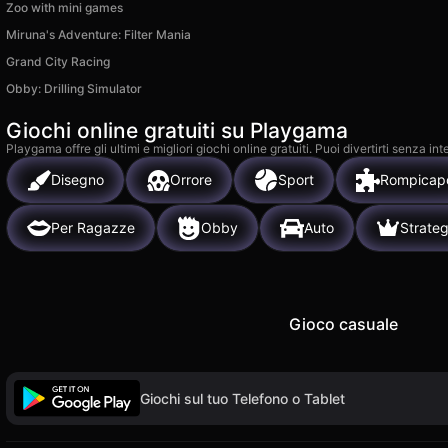
Zoo with mini games
Miruna's Adventure: Filter Mania
Grand City Racing
Obby: Drilling Simulator
Giochi online gratuiti su Playgama
Playgama offre gli ultimi e migliori giochi online gratuiti. Puoi divertirti senza
Disegno
Orrore
Sport
Rompicap
Per Ragazze
Obby
Auto
Strateg
Gioco casuale
Giochi sul tuo Telefono o Tablet