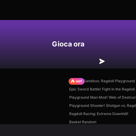
Gioca ora
Sprunki Sandbox: Ragdoll Playgroun
Epic Sword Battle! Fight in the Ragdoll
Playground Man Mod! Web of Destruct
Playground Shooter! Shotgun vs. Ragdo
Ragdoll Racing: Extreme Downhill!
Basket Random