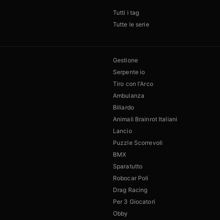
Tutti i tag
Tutte le serie
Gestione
Serpente io
Tiro con l'Arco
Ambulanza
Biliardo
Animali Brainrot Italiani
Lancio
Puzzle Scorrevoli
BMX
Sparatutto
Robocar Poli
Drag Racing
Per 3 Giocatori
Obby