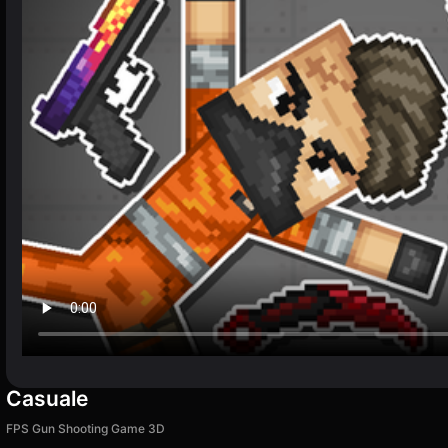
Casuale
FPS Gun Shooting Game 3D