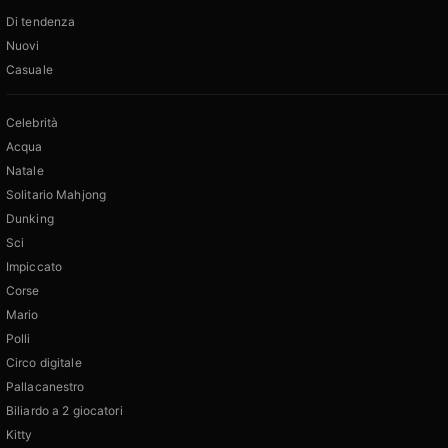
Di tendenza
Nuovi
Casuale
Celebrità
Acqua
Natale
Solitario Mahjong
Dunking
Sci
Impiccato
Corse
Mario
Polli
Circo digitale
Pallacanestro
Biliardo a 2 giocatori
Kitty