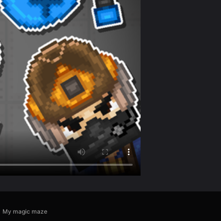
My magic maze