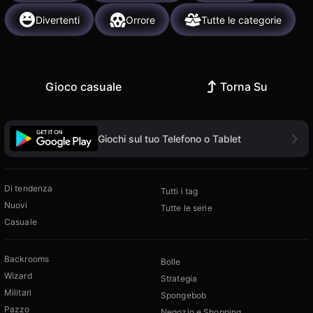
Divertenti
Orrore
Tutte le categorie
Gioco casuale
Torna Su
Giochi sul tuo Telefono o Tablet
Di tendenza
Tutti i tag
Nuovi
Tutte le serie
Casuale
Backrooms
Bolle
Wizard
Strategia
Militari
Spongebob
Pazzo
Negozio e Shopping