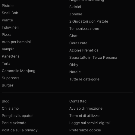
Pistole
Skibidi
Snail Bob
Zombie
Piante
2 Giocatori con Pistole
Indovinelli
Temporizzazione
Pizza
Chat
Auto per bambini
Corazzate
Vampiri
Azione Frenetica
Panetteria
Sparatutto in Terza Persona
Torta
Obby
Caramelle Mahjong
Natale
Supercars
Tutte le categorie
Burger
Blog
Contattaci
Chi siamo
Avviso di rimozione
Per gli sviluppatori
Termini di utilizzo
Per le aziende
Legge sui servizi digitali
Politica sulla privacy
Preferenze cookie