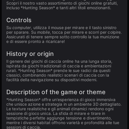
Scopri il nostro vasto assortimento di giochi online gratuiti,
incluso *Hunting Season* e tanti altri titoli emozionanti.
Controls
Su
computer
, utilizza il mouse per mirare e il tasto sinistro
per sparare. Su
mobile
, tocca per mirare e scorri per colpire.
Assicurati di tenere sempre sotto controllo la tua munizione
e di essere pronto a ricaricare!
History or origin
Il genere dei giochi di caccia online ha una lunga storia,
ispirata da giochi tradizionali di caccia e ambientazioni
rurali. *Hunting Season* prende le sue radici da questi
classici, combinando realistici scenari di caccia con la
facilità della navigazione su dispositivi moderni.
Description of the game or theme
*Hunting Season* offre un'esperienza di gioco immersiva
che unisce azione e strategia in un ambiente 3D dettagliato.
Le texture realistiche e gli animali dinamici rendono ogni
sessione di gioco unica. La sfida di mirare e tirare in
tempistiche perfette aggiunge tensione e divertimento,
mentre i diversi habitat offrono varietà e profondità alle tue
sessioni di caccia.