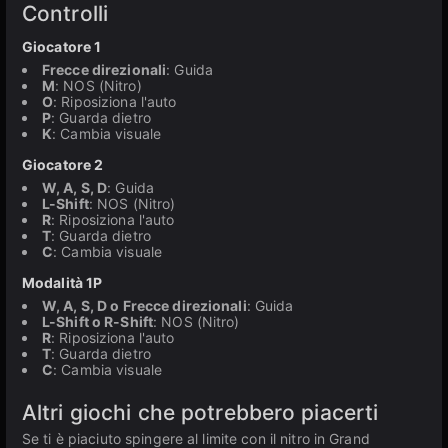
Controlli
Giocatore 1
Frecce direzionali
: Guida
M
: NOS (Nitro)
O
: Riposiziona l'auto
P
: Guarda dietro
K
: Cambia visuale
Giocatore 2
W, A, S, D
: Guida
L-Shift
: NOS (Nitro)
R
: Riposiziona l'auto
T
: Guarda dietro
C
: Cambia visuale
Modalità 1P
W, A, S, D o Frecce direzionali
: Guida
L-Shift o R-Shift
: NOS (Nitro)
R
: Riposiziona l'auto
T
: Guarda dietro
C
: Cambia visuale
Altri giochi che potrebbero piacerti
Se ti è piaciuto spingere al limite con il nitro in Grand