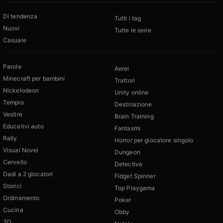
Di tendenza
Tutti i tag
Nuovi
Tutte le serie
Casuale
Parole
Aerei
Minecraft per bambini
Trattori
Nickelodeon
Unity online
Tempio
Destinazione
Vestire
Brain Training
Educativi auto
Fantasmi
Rally
Horror per giocatore singolo
Visual Novel
Dungeon
Cervello
Detective
Dadi a 2 giocatori
Fidget Spinner
Storici
Top Playgama
Ordinamento
Poker
Cucina
Obby
3D