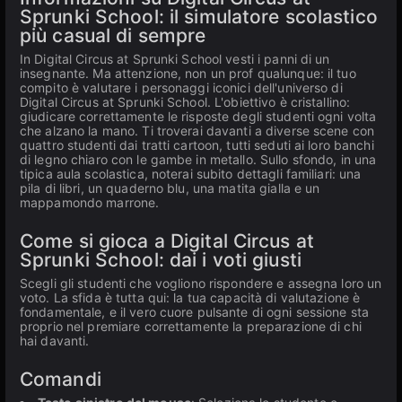
Sprunki School: il simulatore scolastico
più casual di sempre
In Digital Circus at Sprunki School vesti i panni di un
insegnante. Ma attenzione, non un prof qualunque: il tuo
compito è valutare i personaggi iconici dell'universo di
Digital Circus at Sprunki School. L'obiettivo è cristallino:
giudicare correttamente le risposte degli studenti ogni volta
che alzano la mano. Ti troverai davanti a diverse scene con
quattro studenti dai tratti cartoon, tutti seduti ai loro banchi
di legno chiaro con le gambe in metallo. Sullo sfondo, in una
tipica aula scolastica, noterai subito dettagli familiari: una
pila di libri, un quaderno blu, una matita gialla e un
mappamondo marrone.
Come si gioca a Digital Circus at
Sprunki School: dai i voti giusti
Scegli gli studenti che vogliono rispondere e assegna loro un
voto. La sfida è tutta qui: la tua capacità di valutazione è
fondamentale, e il vero cuore pulsante di ogni sessione sta
proprio nel premiare correttamente la preparazione di chi
hai davanti.
Comandi