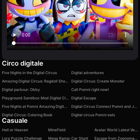
Circo digitale
Five Nights in the Digital Circus
Digital adventures
Amazing Digital Circus: Ragdoll Show!
Digital Circus: Create Monster
Digital parkour: Obby
Call Pomni right now!
Playground Sandbox Mod Digital Circus
Digital Escape
Five Nights at Pomni Amazing Digital Circus
Digital Circus Connect Pomni and Jax
Digital Circus: Coloring Book
Digital circus Pomni eats
Casuale
Hell or Heaven
MineField
Avatar World Latest Version
Lora Puzzle Challenge
Mega Ramp: Car Stunt
Escape from Zoonomaly! Obby parkour