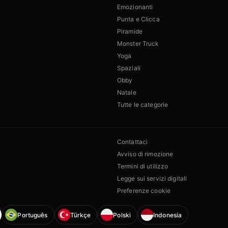
Emozionanti
Punta e Clicca
Piramide
Monster Truck
Yoga
Spaziali
Obby
Natale
Tutte le categorie
Contattaci
Avviso di rimozione
Termini di utilizzo
Legge sui servizi digitali
Preferenze cookie
Português
Türkçe
Polski
Indonesia