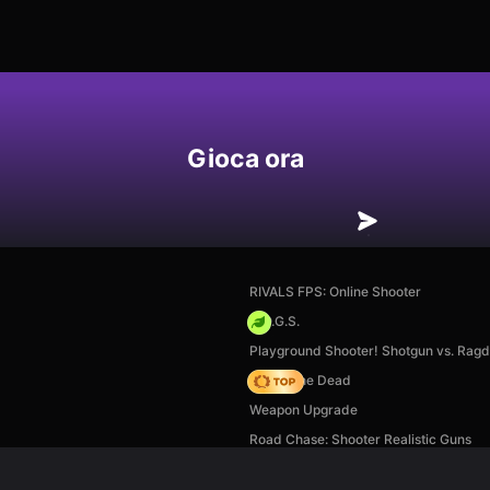
Gioca ora
RIVALS FPS: Online Shooter
H.O.G.S.
Playground Shooter! Shotgun vs. Ragdo
Rise of the Dead
Weapon Upgrade
Road Chase: Shooter Realistic Guns