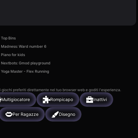
Top Bins
Madness: Ward number 6
Piano for kids
Nextbots: Gmod playground
Yoga Master - Flex Running
i giochi preferiti direttamente nel tuo browser web e goditi l'esperienza.
Multigiocatore
Rompicapo
Inattivi
Per Ragazze
Disegno