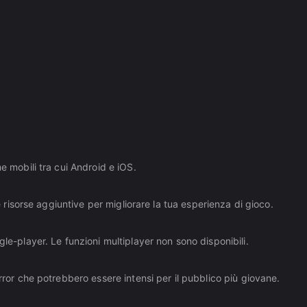
e mobili tra cui Android e iOS.
 e risorse aggiuntive per migliorare la tua esperienza di gioco.
gle-player. Le funzioni multiplayer non sono disponibili.
orror che potrebbero essere intensi per il pubblico più giovane.