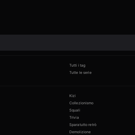
Tutti i tag
Tutte le serie
Kizi
Collezionismo
Squali
Trivia
Sparatutto retrò
Demolizione