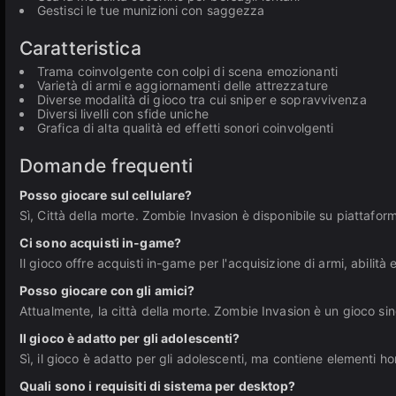
Gestisci le tue munizioni con saggezza
Caratteristica
Trama coinvolgente con colpi di scena emozionanti
Varietà di armi e aggiornamenti delle attrezzature
Diverse modalità di gioco tra cui sniper e sopravvivenza
Diversi livelli con sfide uniche
Grafica di alta qualità ed effetti sonori coinvolgenti
Domande frequenti
Posso giocare sul cellulare?
Sì, Città della morte. Zombie Invasion è disponibile su piattaform
Ci sono acquisti in-game?
Il gioco offre acquisti in-game per l'acquisizione di armi, abilità
Posso giocare con gli amici?
Attualmente, la città della morte. Zombie Invasion è un gioco sin
Il gioco è adatto per gli adolescenti?
Sì, il gioco è adatto per gli adolescenti, ma contiene elementi h
Quali sono i requisiti di sistema per desktop?