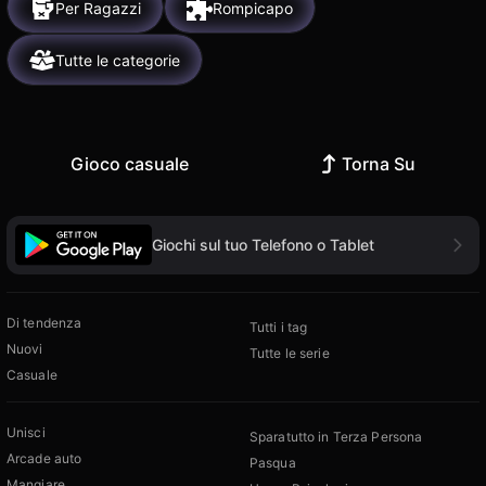
Per Ragazzi
Rompicapo
Tutte le categorie
Gioco casuale
Torna Su
Giochi sul tuo Telefono o Tablet
Di tendenza
Tutti i tag
Nuovi
Tutte le serie
Casuale
Unisci
Sparatutto in Terza Persona
Arcade auto
Pasqua
Mangiare