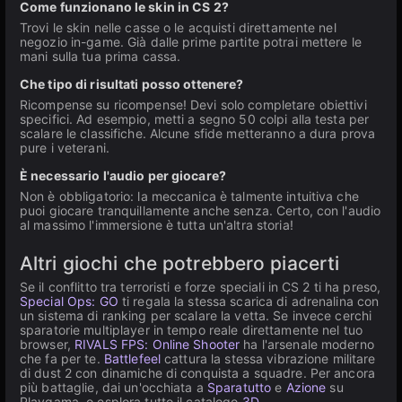
Come funzionano le skin in CS 2?
Trovi le skin nelle casse o le acquisti direttamente nel
negozio in-game. Già dalle prime partite potrai mettere le
mani sulla tua prima cassa.
Che tipo di risultati posso ottenere?
Ricompense su ricompense! Devi solo completare obiettivi
specifici. Ad esempio, metti a segno 50 colpi alla testa per
scalare le classifiche. Alcune sfide metteranno a dura prova
pure i veterani.
È necessario l'audio per giocare?
Non è obbligatorio: la meccanica è talmente intuitiva che
puoi giocare tranquillamente anche senza. Certo, con l'audio
al massimo l'immersione è tutta un'altra storia!
Altri giochi che potrebbero piacerti
Se il conflitto tra terroristi e forze speciali in CS 2 ti ha preso,
Special Ops: GO
ti regala la stessa scarica di adrenalina con
un sistema di ranking per scalare la vetta. Se invece cerchi
sparatorie multiplayer in tempo reale direttamente nel tuo
browser,
RIVALS FPS: Online Shooter
ha l'arsenale moderno
che fa per te.
Battlefeel
cattura la stessa vibrazione militare
di dust 2 con dinamiche di conquista a squadre. Per ancora
più battaglie, dai un'occhiata a
Sparatutto
e
Azione
su
Playgama, o esplora tutto il catalogo
3D
.